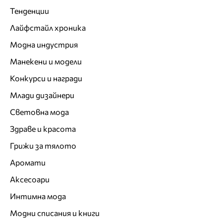
Тенденции
Лайфстайл хроника
Модна индустрия
Манекени и модели
Конкурси и награди
Млади дизайнери
Световна мода
Здраве и красота
Грижи за тялото
Аромати
Аксесоари
Интимна мода
Модни списания и книги