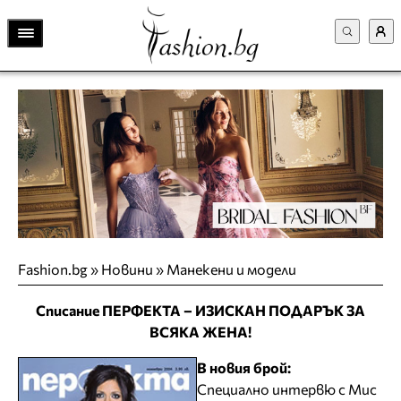
Fashion.bg
»
Новини
»
Манекени и модели
Списание ПЕРФЕКТА – ИЗИСКАН ПОДАРЪК ЗА
ВСЯКА ЖЕНА!
В новия брой:
Специално интервю с Мис