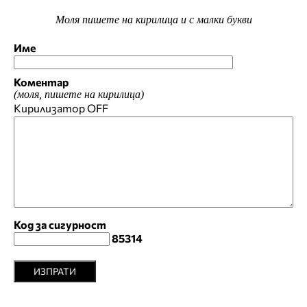
Моля пишете на кирилица и с малки букви
Име
Коментар
(моля, пишете на кирилица)
Кирилизатор
OFF
Код за сигурност
85314
ИЗПРАТИ