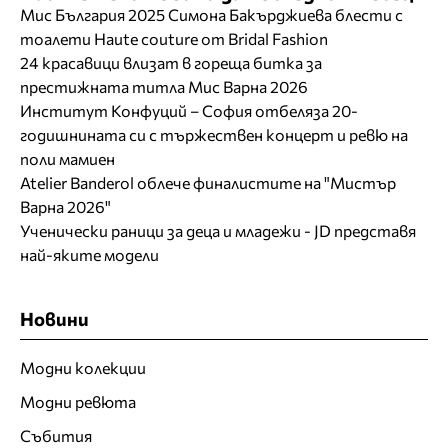
Мис България 2025 Симона Бакърджиева блести с
тоалети Haute couture от Bridal Fashion
24 красавици влизат в гореща битка за
престижната титла Мис Варна 2026
Институт Конфуций – София отбеляза 20-
годишнината си с тържествен концерт и ревю на
поли мамиен
Atelier Banderol облече финалистите на "Мистър
Варна 2026"
Ученически раници за деца и младежи - JD представя
най-яките модели
Новини
Модни колекции
Модни ревюта
Събития