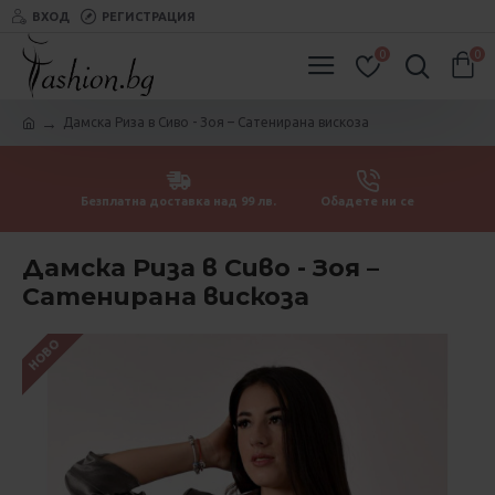
ВХОД
РЕГИСТРАЦИЯ
0
0
Дамска Риза в Сиво - Зоя – Сатенирана вискоза
Безплатна доставка над 99 лв.
Обадете ни се
Дамска Риза в Сиво - Зоя –
Сатенирана вискоза
НОВО