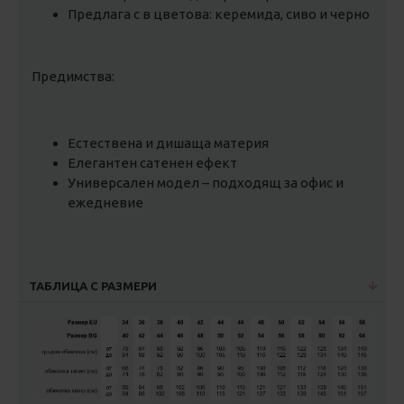
Предлага с в цветова: керемида, сиво и черно
Предимства:
Естествена и дишаща материя
Елегантен сатенен ефект
Универсален модел – подходящ за офис и
ежедневие
ТАБЛИЦА С РАЗМЕРИ