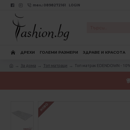
тел.: 0898272161
LOGIN
ДРЕХИ
ГОЛЕМИ РАЗМЕРИ
ЗДРАВЕ И КРАСОТА
За дома
Топ матраци
Топ матрак EDENDOWN - 10% 
НОВО