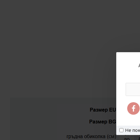
Не пок