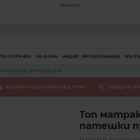
REGISTER
ПО ПОРЪЧКА
ЗА ДОМА
АКЦИЯ
ИНОФОРМАЦИЯ
БЪЛГ
патешки пух, 90% перца, 5 см
БЕЗПЛАТНА ДОСТАВКА НАД 99 ЛВ.
ОБАДЕТЕ НИ 
Топ матра
патешки пу
Въз основа на 