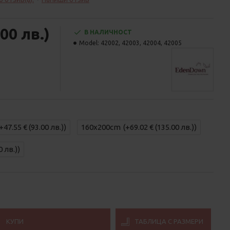
00 лв.)
В НАЛИЧНОСТ
Model:
42002, 42003, 42004, 42005
(+47.55 € (93.00 лв.))
160x200cm
(+69.02 € (135.00 лв.))
0 лв.))
КУПИ
ТАБЛИЦА С РАЗМЕРИ