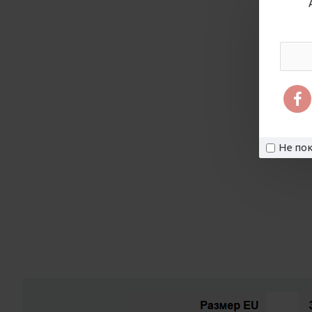
Не пок