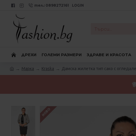
тел.: 0898272161
LOGIN
ДРЕХИ
ГОЛЕМИ РАЗМЕРИ
ЗДРАВЕ И КРАСОТА
Марка
Kraska
Дамска жилетка тип сако с огледал
НОВО