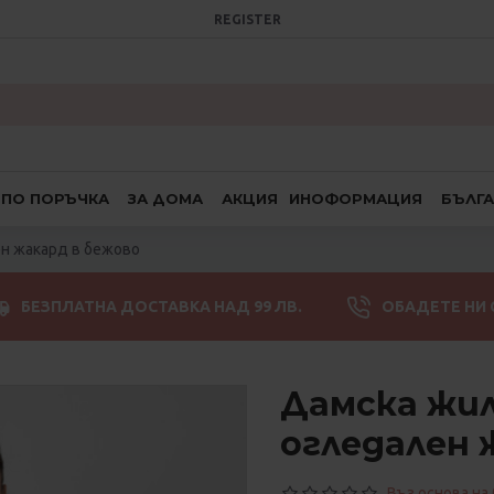
REGISTER
ПО ПОРЪЧКА
ЗА ДОМА
АКЦИЯ
ИНОФОРМАЦИЯ
БЪЛГ
ен жакард в бежово
БЕЗПЛАТНА ДОСТАВКА НАД 99 ЛВ.
ОБАДЕТЕ НИ 
Дамска жил
огледален 
Въз основа на 