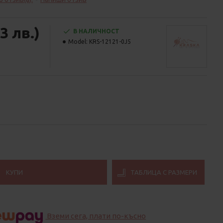
3 лв.)
В НАЛИЧНОСТ
Model:
KRS-12121-0J5
КУПИ
ТАБЛИЦА С РАЗМЕРИ
Вземи сега, плати по-късно