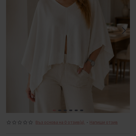
Въз основа на 0 отзив(а).
-
Напиши отзив