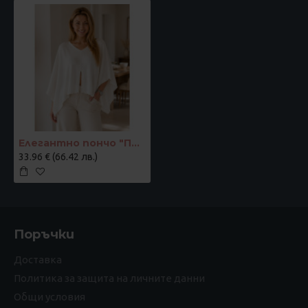
Елегантно пончо "Перла"
33.96 € (66.42 лв.)
Поръчки
Доставка
Политика за защита на личните данни
Общи условия