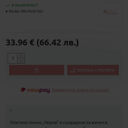
В НАЛИЧНОСТ
Model:
KRS-9650-002
33.96 € (66.42 лв.)
ТАБЛИЦА С РАЗМЕРИ
Вземи сега, плати по-късно
Плетенo пончо „Перла“ е създадено за жените,