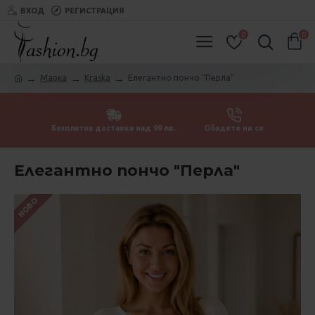
ВХОД
РЕГИСТРАЦИЯ
0
0
Марка
Kraska
Елегантно пончо "Перла"
Безплатна доставка над 99 лв.
Обадете ни се
Елегантно пончо "Перла"
НОВО