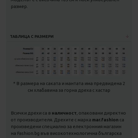
размер.
ТАБЛИЦА С РАЗМЕРИ
* В размера на саката и мантата има предвидена 2
см хлабавина за горна дреха с хастар
Всички дрехи са в
наличност
, опаковани директно
от производителя. Дрехите с марка
mar.fashion
са
произведени специално за електронния магазин
на Fashion.bg във високотехнологична българска