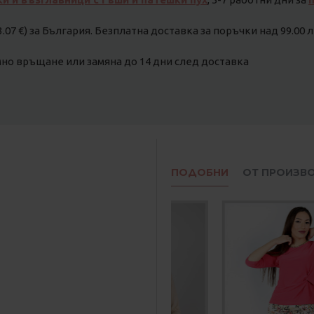
3.07 €) за България. Безплатна доставка за поръчки над 99.00 лв
о връщане или замяна до 14 дни след доставка
ПОДОБНИ
ОТ ПРОИЗВ