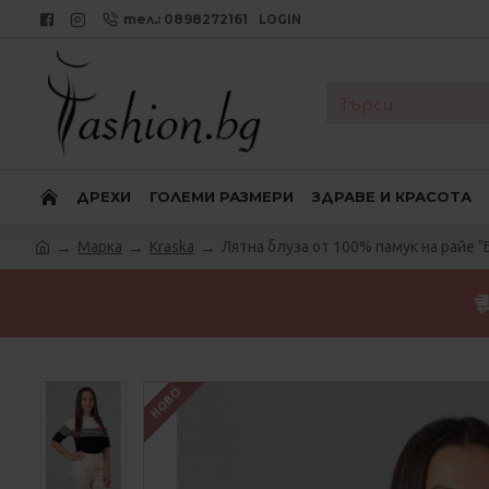
тел.: 0898272161
LOGIN
ДРЕХИ
ГОЛЕМИ РАЗМЕРИ
ЗДРАВЕ И КРАСОТА
Марка
Kraska
Лятна блуза от 100% памук на райе "
НОВО