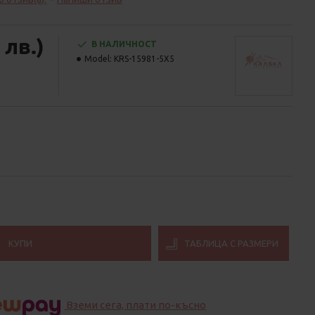
 лв.)
В НАЛИЧНОСТ
Model:
KRS-15981-5X5
КУПИ
ТАБЛИЦА С РАЗМЕРИ
Вземи сега, плати по-късно