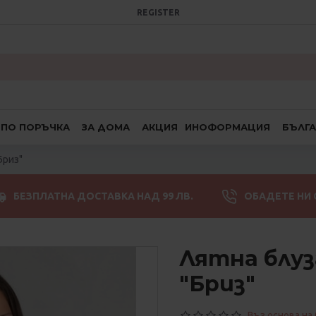
REGISTER
ПО ПОРЪЧКА
ЗА ДОМА
АКЦИЯ
ИНОФОРМАЦИЯ
БЪЛГ
Бриз"
БЕЗПЛАТНА ДОСТАВКА НАД 99 ЛВ.
ОБАДЕТЕ НИ 
Лятна блуз
"Бриз"
Въз основа на 