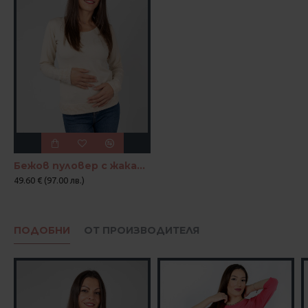
Бежов пуловер с жакардови акценти "Нежен контраст"
49.60 € (97.00 лв.)
ПОДОБНИ
ОТ ПРОИЗВОДИТЕЛЯ