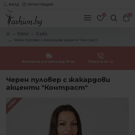
ВХОД
РЕГИСТРАЦИЯ
0
0
Марка
Kraska
Черен пуловер с жакардови акценти "Контраст"
Безплатна доставка над 99 лв.
Обадете ни се
Черен пуловер с жакардови
акценти "Контраст"
НОВО