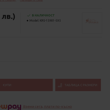
 лв.)
В НАЛИЧНОСТ
Model:
KRS-15981-5X5
КУПИ
ТАБЛИЦА С РАЗМЕРИ
Вземи сега, плати по-късно