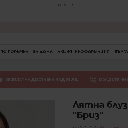
REGISTER
ПО ПОРЪЧКА
ЗА ДОМА
АКЦИЯ
ИНОФОРМАЦИЯ
БЪЛГ
БЕЗПЛАТНА ДОСТАВКА НАД 99 ЛВ.
ОБАДЕТЕ НИ 
Лятна блуз
"Бриз"
Въз основа на 