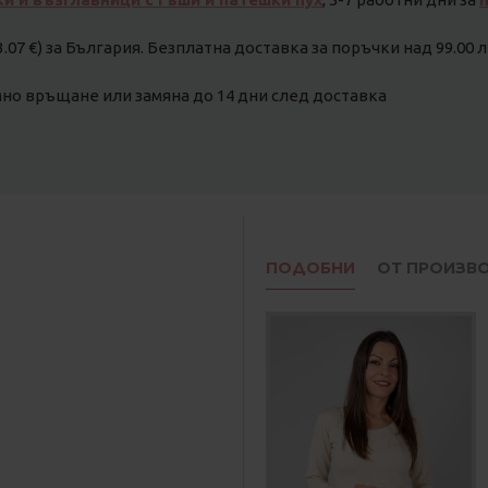
3.07 €) за България. Безплатна доставка за поръчки над 99.00 лв
о връщане или замяна до 14 дни след доставка
ПОДОБНИ
ОТ ПРОИЗВ