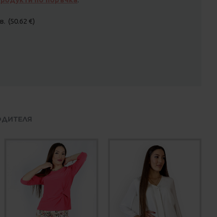
. (50.62 €)
ОДИТЕЛЯ