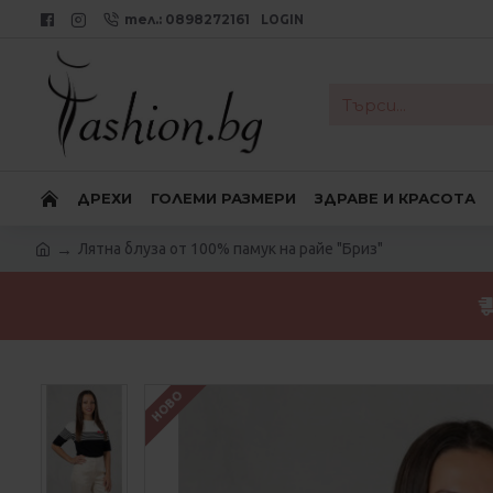
тел.: 0898272161
LOGIN
ДРЕХИ
ГОЛЕМИ РАЗМЕРИ
ЗДРАВЕ И КРАСОТА
Лятна блуза от 100% памук на райе "Бриз"
НОВО