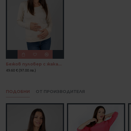
Бежов пуловер с жакардови акценти "Нежен контраст"
49.60 € (97.00 лв.)
ПОДОБНИ
ОТ ПРОИЗВОДИТЕЛЯ