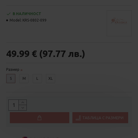
В НАЛИЧНОСТ
Model:
KRS-0802-099
49.99 € (97.77 лв.)
Размер
S
M
L
XL
ТАБЛИЦА С РАЗМЕРИ