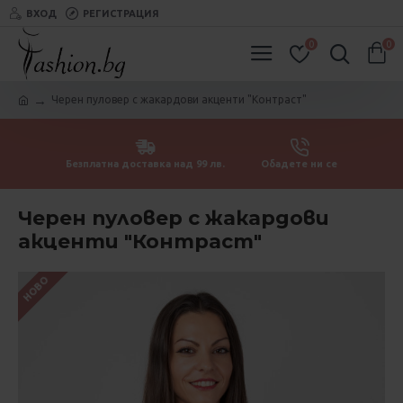
ВХОД
РЕГИСТРАЦИЯ
0
0
Черен пуловер с жакардови акценти "Контраст"
Безплатна доставка над 99 лв.
Обадете ни се
Черен пуловер с жакардови
акценти "Контраст"
НОВО