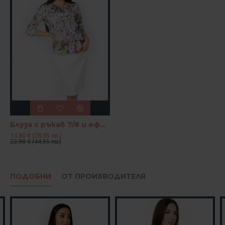
Блуза с ръкав 7/8 и ефектен възел
14.80 € (28.95 лв.)
22.98 € (44.95 лв.)
ПОДОБНИ
ОТ ПРОИЗВОДИТЕЛЯ