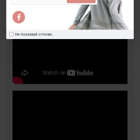
Не показвай отново.