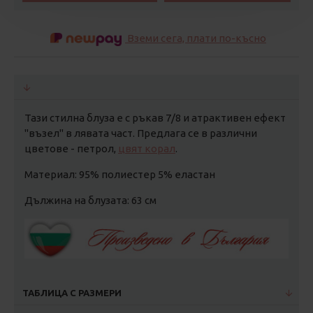
Вземи сега, плати по-късно
Тази стилна блуза е с ръкав 7/8 и атрактивен ефект
"възел" в лявата част. Предлага се в различни
цветове - петрол,
цвят корал
.
Материал: 95% полиестер 5% еластан
Дължина на блузата: 63 см
ТАБЛИЦА С РАЗМЕРИ