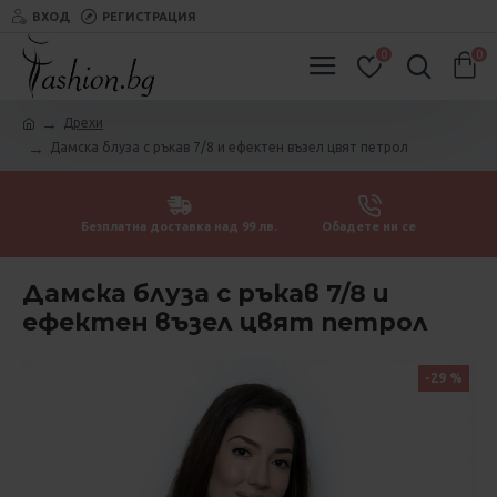
ВХОД
РЕГИСТРАЦИЯ
0
0
Дрехи
Дамска блуза с ръкав 7/8 и ефектен възел цвят петрол
Безплатна доставка над 99 лв.
Обадете ни се
Дамска блуза с ръкав 7/8 и
ефектен възел цвят петрол
-29 %