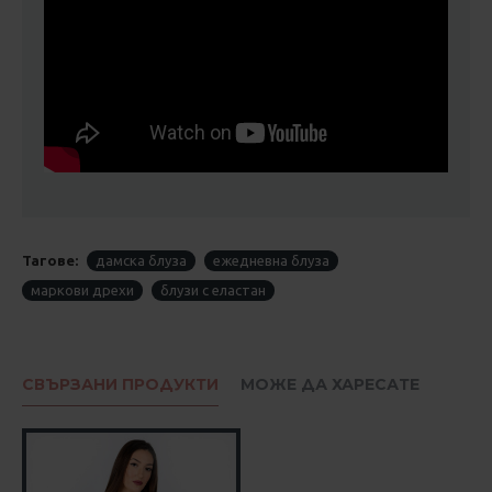
Тагове:
дамска блуза
ежедневна блуза
маркови дрехи
блузи с еластан
СВЪРЗАНИ ПРОДУКТИ
МОЖЕ ДА ХАРЕСАТЕ