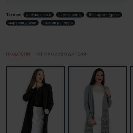
Тагове:
дамско палто
зимно палто
български дрехи
маркови дрехи
големи размери
ПОДОБНИ
ОТ ПРОИЗВОДИТЕЛЯ