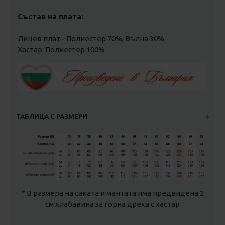
Състав на плата:
Лицев плат - Полиестер 70%, Вълна 30%
Хастар: Полиестер 100%
ТАБЛИЦА С РАЗМЕРИ
* В размера на саката и мантата има предвидена 2
см хлабавина за горна дреха с хастар