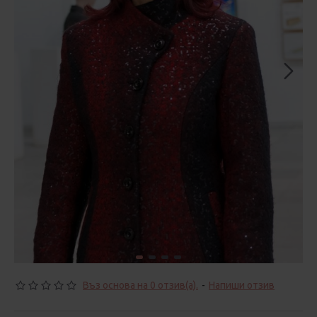
Въз основа на 0 отзив(а).
-
Напиши отзив