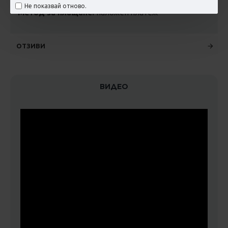
Не показвай отново.
Метод за плащане:
наложен платеж
ОТЗИВИ
ВИДЕО