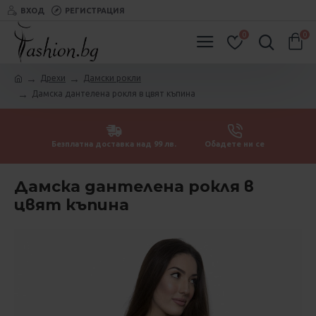
ВХОД
РЕГИСТРАЦИЯ
0
0
Дрехи
Дамски рокли
Дамска дантелена рокля в цвят къпина
Безплатна доставка над 99 лв.
Обадете ни се
Дамска дантелена рокля в
цвят къпина