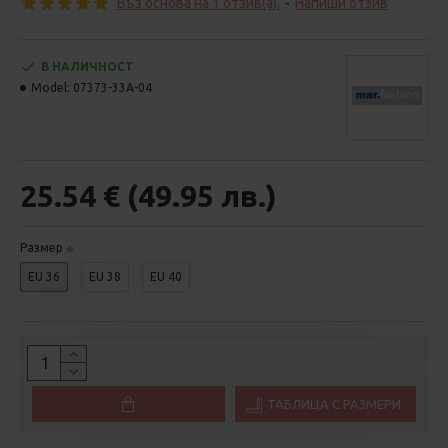
Въз основа на 1 отзив(а).
-
Напиши отзив
В НАЛИЧНОСТ
Model:
07373-33A-04
25.54 € (49.95 лв.)
Размер
EU 36
EU 38
EU 40
ТАБЛИЦА С РАЗМЕРИ