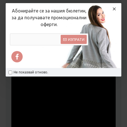
Метод за плащане:
наложен платеж
Абонирайте се за нашия бюлетин,
за да получавате промоционални
ОТЗИВИ
оферти.
ИЗПРАТИ
ВИДЕО
Не показвай отново.