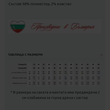
Състав: 98% полиестер, 2% еластан
ТАБЛИЦА С РАЗМЕРИ
* В размера на саката и мантата има предвидена 2
см хлабавина за горна дреха с хастар