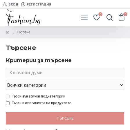
ВХОД
РЕГИСТРАЦИЯ
0
0
Търсене
Търсене
Критерии за търсене
Търси във всички подкатегории
Търси в описанията на продуктите
ТЪРСЕНЕ