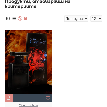
Продукти, отговарящи на
критериите
0
MGrieL fashion