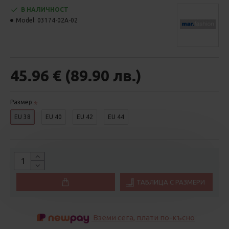
В НАЛИЧНОСТ
Model:
03174-02A-02
45.96 € (89.90 лв.)
Размер
EU 38
EU 40
EU 42
EU 44
ТАБЛИЦА С РАЗМЕРИ
Вземи сега, плати по-късно