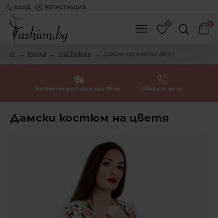
ВХОД
РЕГИСТРАЦИЯ
0
0
Марка
mar.fashion
Дамски костюм на цветя
Безплатна доставка над 99 лв.
Обадете ни се
Дамски костюм на цветя