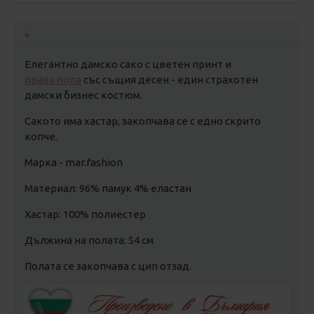
Елегантно дамско сако с цветен принт и
права пола
със същия десен - един страхотен
дамски бизнес костюм.
Сакото има хастар, закопчава се с едно скрито
копче.
Марка - mar.fashion
Материал: 96% памук 4% еластан
Хастар: 100% полиестер
Дължина на полата: 54 см
Полата се закопчава с цип отзад.