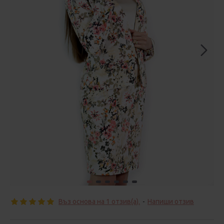
Въз основа на 1 отзив(а).
-
Напиши отзив