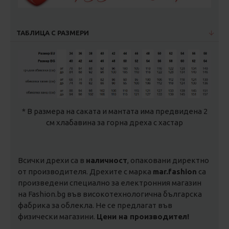
ТАБЛИЦА С РАЗМЕРИ
* В размера на саката и мантата има предвидена 2
см хлабавина за горна дреха с хастар
Всички дрехи са в
наличност
, опаковани директно
от производителя. Дрехите с марка
mar.fashion
са
произведени специално за електронния магазин
на Fashion.bg във високотехнологична българска
фабрика за облекла. Не се предлагат във
физически магазини.
Цени на производител!