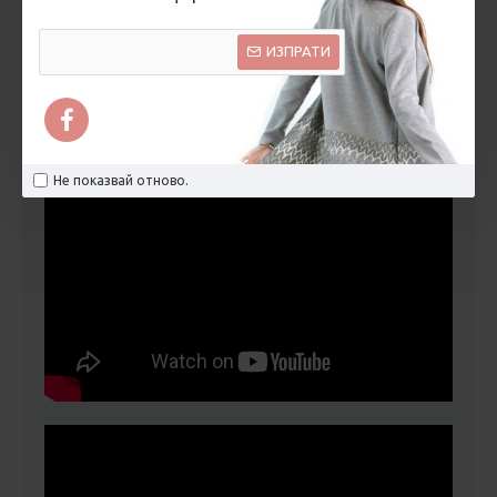
ВИДЕО
ИЗПРАТИ
Не показвай отново.