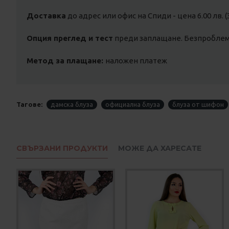
Доставка
до адрес или офис на Спиди - цена 6.00 лв. (
Опция преглед и тест
преди заплащане. Безпроблемн
Метод за плащане:
наложен платеж
Тагове:
дамска блуза
официална блуза
блуза от шифон
СВЪРЗАНИ ПРОДУКТИ
МОЖЕ ДА ХАРЕСАТЕ