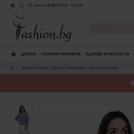
тел.: 0898272161
LOGIN
ДРЕХИ
ГОЛЕМИ РАЗМЕРИ
ЗДРАВЕ И КРАСОТА
Дамска блуза с дълъг ръкав цвят светло лилаво