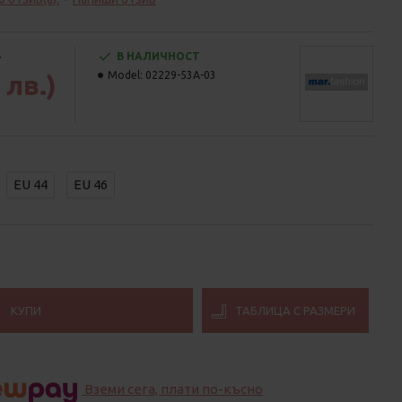
)
В НАЛИЧНОСТ
Model:
02229-53A-03
 лв.)
EU 44
EU 46
КУПИ
ТАБЛИЦА С РАЗМЕРИ
Вземи сега, плати по-късно