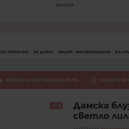
REGISTER
ПО ПОРЪЧКА
ЗА ДОМА
АКЦИЯ
ИНОФОРМАЦИЯ
БЪЛГ
БЕЗПЛАТНА ДОСТАВКА НАД 99 ЛВ.
ОБАДЕТЕ НИ 
Дамска блу
-17 %
светло лил
Въз основа на 