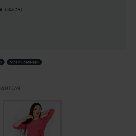
. (50.62 €)
ьо
големи размери
ОДИТЕЛЯ