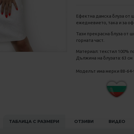
Ефектна дамска блуза от 
ежедневието, така и за о
Тази прекрасна блуза от ш
горната част.
Материал: текстил 100% п
Дължина на блузата: 63 см
Моделът има мерки 88-64-94
ТАБЛИЦА С РАЗМЕРИ
ОТЗИВИ
ВИДЕО