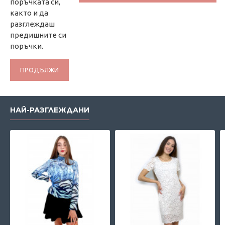
поръчката си,
както и да
разглеждаш
предишните си
поръчки.
ПРОДЪЛЖИ
НАЙ-РАЗГЛЕЖДАНИ