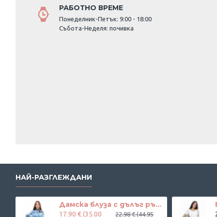
РАБОТНО ВРЕМЕ
Понеделник-Петък: 9:00 - 18:00
Събота-Неделя: почивка
НАЙ-РАЗГЛЕЖДАНИ
Дамска блуза с дълъг ръкав и ластик в кръста с интересен принт в синьо
17.90 € (35.00
22.98 € (44.95