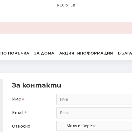
REGISTER
ПО ПОРЪЧКА
ЗА ДОМА
АКЦИЯ
ИНОФОРМАЦИЯ
БЪЛГ
За контакти
Име
Email
Относно