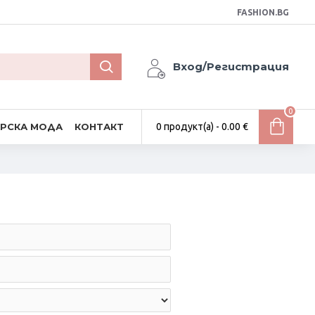
FASHION.BG
Вход/Регистрация
0
АРСКА МОДА
КОНТАКТ
0 продукт(а) - 0.00 €