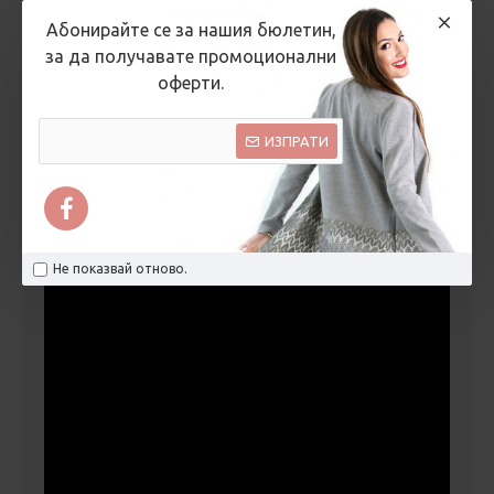
Абонирайте се за нашия бюлетин,
за да получавате промоционални
ОТЗИВИ
оферти.
ИЗПРАТИ
ВИДЕО
Не показвай отново.