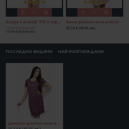
Блуза с ръкав 7/8 и ефектен възел в цвят корал и петрол
Бяла дантелена рокля
12.27 € (24.00 лв.)
25.54 € (49.95 лв.)
17.38 € (34.00 лв.)
ПОСЛЕДНО ВИДЯНИ
НАЙ-РАЗГЛЕЖДАНИ
Дамска дантелена рокля в цвят къпина