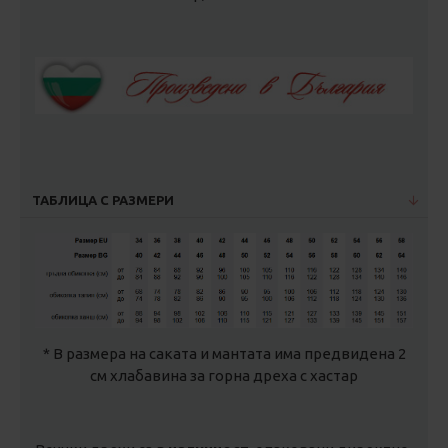
ТАБЛИЦА С РАЗМЕРИ
* В размера на саката и мантата има предвидена 2
см хлабавина за горна дреха с хастар