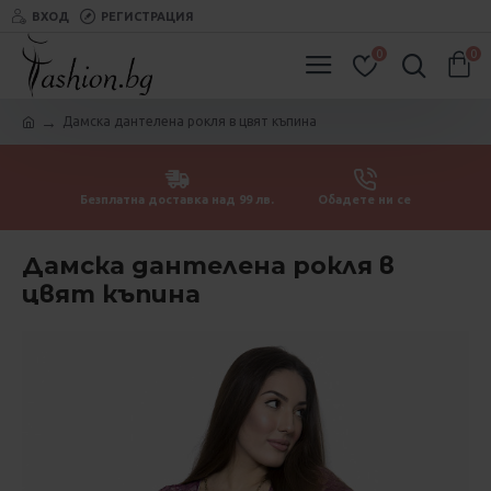
ВХОД
РЕГИСТРАЦИЯ
0
0
Дамска дантелена рокля в цвят къпина
Безплатна доставка над 99 лв.
Обадете ни се
Дамска дантелена рокля в
цвят къпина