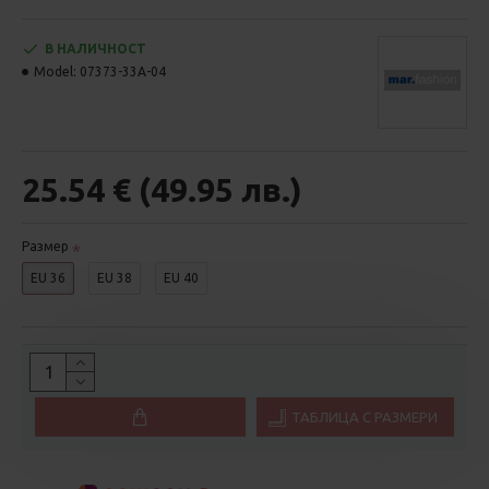
В НАЛИЧНОСТ
Model:
07373-33A-04
25.54 € (49.95 лв.)
Размер
EU 36
EU 38
EU 40
ТАБЛИЦА С РАЗМЕРИ