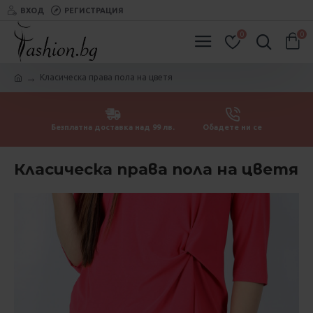
ВХОД
РЕГИСТРАЦИЯ
0
0
Класическа права пола на цветя
Безплатна доставка над 99 лв.
Обадете ни се
Класическа права пола на цветя