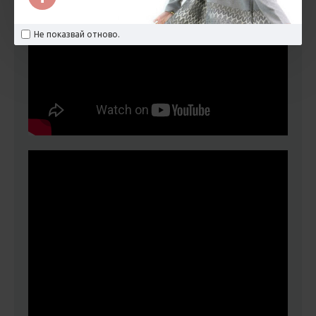
Не показвай отново.