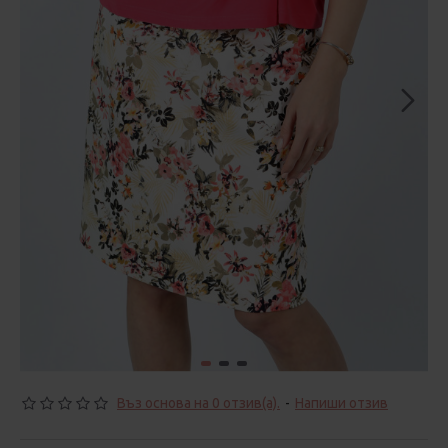
Въз основа на 0 отзив(а).
-
Напиши отзив