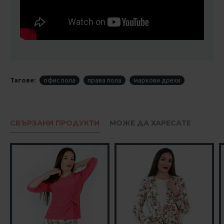
Тагове:
офис пола
права пола
маркови дрехи
СВЪРЗАНИ ПРОДУКТИ
МОЖЕ ДА ХАРЕСАТЕ