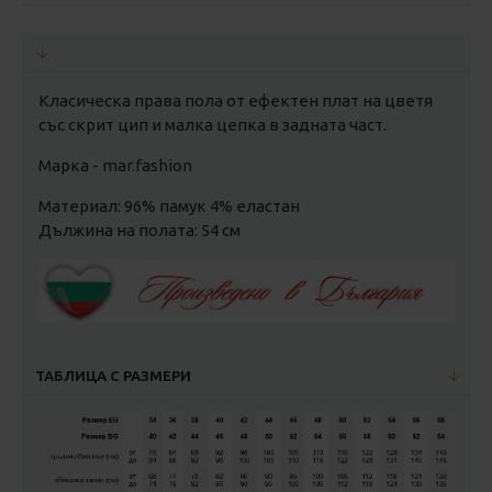
Класическа права пола от ефектен плат на цветя
със скрит цип и малка цепка в задната част.
Марка - mar.fashion
Материал: 96% памук 4% еластан
Дължина на полата: 54 см
ТАБЛИЦА С РАЗМЕРИ