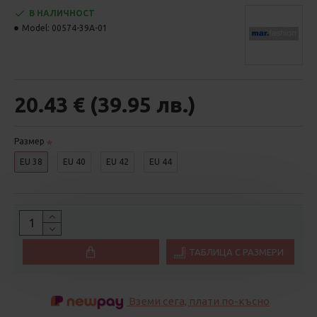
В НАЛИЧНОСТ
Model:
00574-39A-01
20.43 € (39.95 лв.)
Размер
EU 38
EU 40
EU 42
EU 44
ТАБЛИЦА С РАЗМЕРИ
Вземи сега, плати по-късно