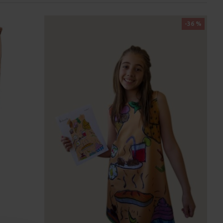
-36 %