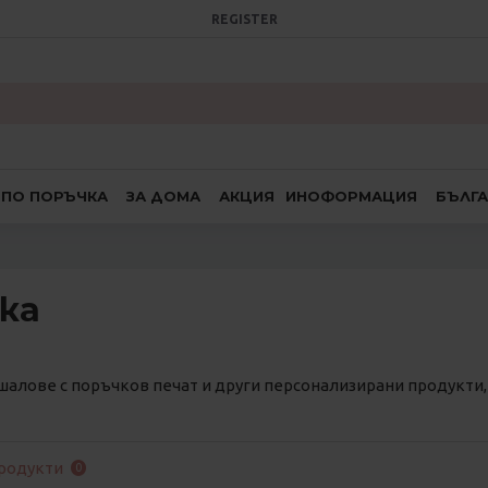
REGISTER
ПО ПОРЪЧКА
ЗА ДОМА
АКЦИЯ
ИНОФОРМАЦИЯ
БЪЛГ
ка
шалове с поръчков печат и други персонализирани продукти,
родукти
0