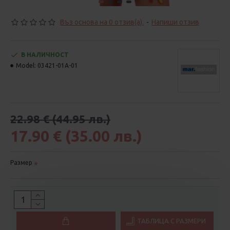
Въз основа на 0 отзив(а).
-
Напиши отзив
В НАЛИЧНОСТ
Model:
03421-01A-01
22.98 € (44.95 лв.)
17.90 € (35.00 лв.)
Размер
ТАБЛИЦА С РАЗМЕРИ