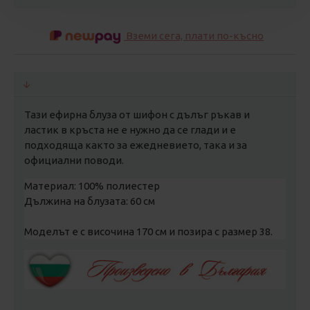
Вземи сега, плати по-късно
Тази ефирна блуза от шифон с дълъг ръкав и
ластик в кръста не е нужно да се глади и е
подходяща както за ежедневието, така и за
официални поводи.
Материал: 100% полиестер
Дължина на блузата: 60 см
Моделът е с височина 170 см и позира с размер 38.