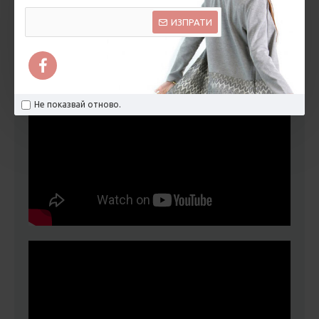
ИЗПРАТИ
Не показвай отново.