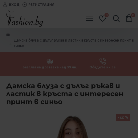
ВХОД
РЕГИСТРАЦИЯ
0
0
Дамска блуза с дълъг ръкав и ластик в кръста с интересен принт в
синьо
Безплатна доставка над 99 лв.
Обадете ни се
Дамска блуза с дълъг ръкав и
ластик в кръста с интересен
принт в синьо
-22 %