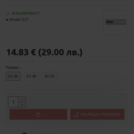
В НАЛИЧНОСТ
Model:
D27
14.83 € (29.00 лв.)
Размер
EU 46
EU 48
EU 50
ТАБЛИЦА С РАЗМЕРИ