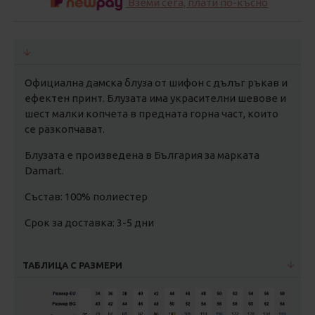
Вземи сега, плати по-късно
Официална дамска блуза от шифон с дълъг ръкав и
ефектен принт. Блузата има украсителни шевове и
шест малки копчета в предната горна част, които
се разкопчават.
Блузата е произведена в България за марката
Damart.
Състав: 100% полиестер
Срок за доставка: 3-5 дни
ТАБЛИЦА С РАЗМЕРИ