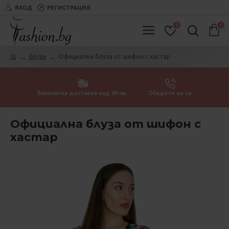
ВХОД
РЕГИСТРАЦИЯ
0
0
Блузи
Официална блуза от шифон с хастар
Безплатна доставка над 99 лв.
Обадете ни се
Официална блуза от шифон с
хастар