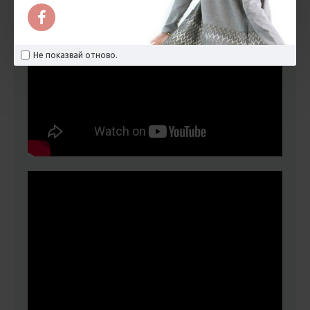
Не показвай отново.