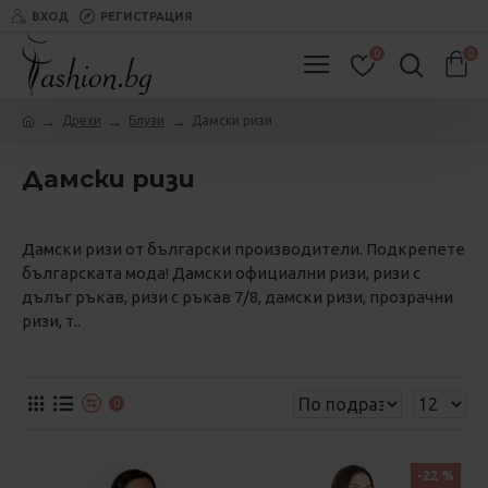
ВХОД
РЕГИСТРАЦИЯ
0
0
Дрехи
Блузи
Дамски ризи
Дамски ризи
Дамски ризи от български производители. Подкрепете
българската мода! Дамски официални ризи, ризи с
дълъг ръкав, ризи с ръкав 7/8, дамски ризи, прозрачни
ризи, т..
0
-22 %