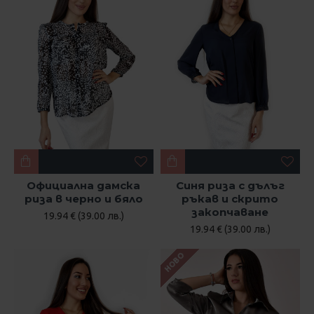
Официална дамска
Синя риза с дълъг
риза в черно и бяло
ръкав и скрито
закопчаване
19.94 € (39.00 лв.)
19.94 € (39.00 лв.)
НОВО