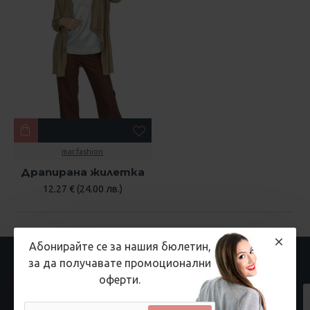
mar.fashion
Драпирана жилетка
12.27 € (24.00 лв.)
Абонирайте се за нашия бюлетин,
НАЙ-РАЗГЛЕЖДАНИ
за да получавате промоционални
оферти.