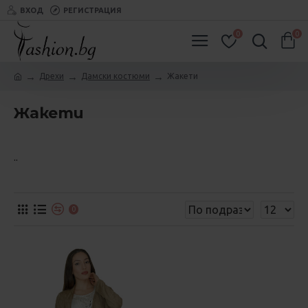
ВХОД
РЕГИСТРАЦИЯ
0
0
Дрехи
Дамски костюми
Жакети
Жакети
..
0