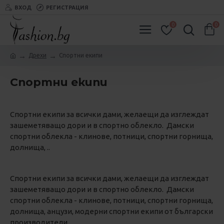
ВХОД
РЕГИСТРАЦИЯ
0
0
Дрехи
Спортни екипи
Спортни екипи
Спортни екипи за всички дами, желаещи да изглеждат
зашеметяващо дори и в спортно облекло. Дамски
спортни облекла - клинове, потници, спортни горнища,
долнища, ..
Спортни екипи за всички дами, желаещи да изглеждат
зашеметяващо дори и в спортно облекло. Дамски
спортни облекла - клинове, потници, спортни горнища,
долнища, анцузи, модерни спортни екипи от български
производители.