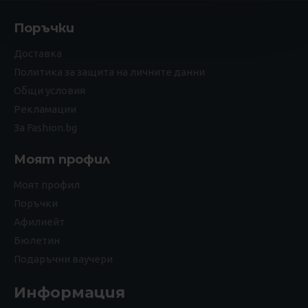
Поръчки
Доставка
Политика за защита на личните данни
Общи условия
Рекламации
За Fashion.bg
Моят профил
Моят профил
Поръчки
Афилиейт
Бюлетин
Подаръчни ваучери
Информация