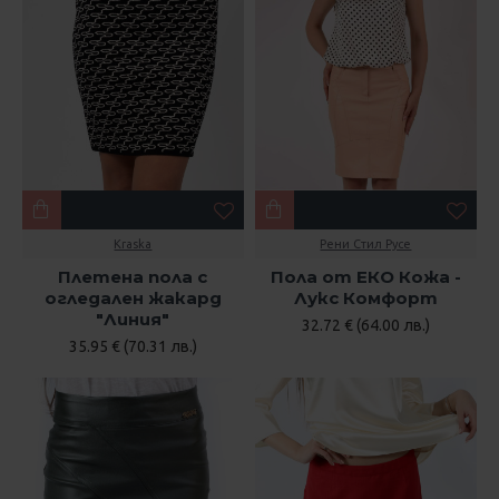
Kraska
Рени Стил Русе
Плетена пола с
Пола от ЕКО Кожа -
огледален жакард
Лукс Комфорт
"Линия"
32.72 € (64.00 лв.)
35.95 € (70.31 лв.)