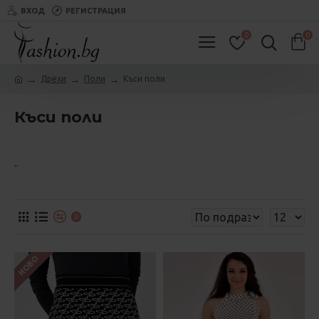
ВХОД
РЕГИСТРАЦИЯ
0
0
Дрехи
Поли
Къси поли
Къси поли
..
0
НОВО