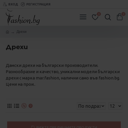
ВХОД
РЕГИСТРАЦИЯ
0
0
Дрехи
Дрехи
Дамски дрехи на български производители.
Разнообразие и качество, уникални модели български
дрехи с марка mar.fashion, налични само във fashion.bg.
Цени на прои..
0
ВИЖТЕ ПРЕДИШНИТЕ ПРОДУКТИ