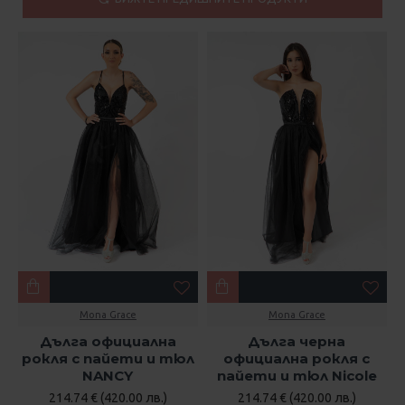
Mona Grace
Mona Grace
Дълга официална
Дълга черна
рокля с пайети и тюл
официална рокля с
NANCY
пайети и тюл Nicole
214.74 € (420.00 лв.)
214.74 € (420.00 лв.)