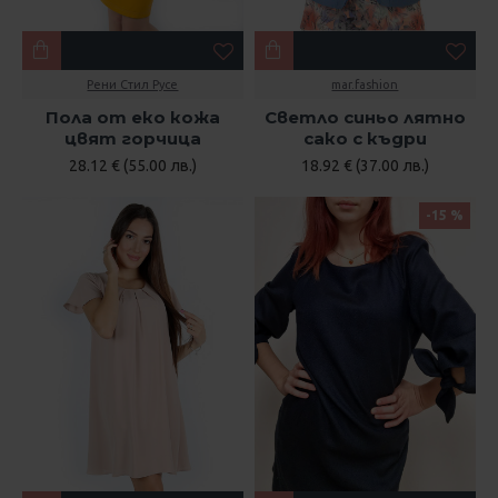
Рени Стил Русе
mar.fashion
Пола от еко кожа
Светло синьо лятно
цвят горчица
сако с къдри
28.12 € (55.00 лв.)
18.92 € (37.00 лв.)
-15 %