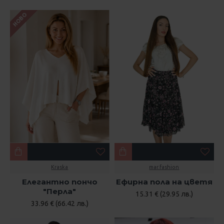
НОВО
Kraska
mar.fashion
Елегантно пончо
Ефирна пола на цветя
"Перла"
15.31 € (29.95 лв.)
33.96 € (66.42 лв.)