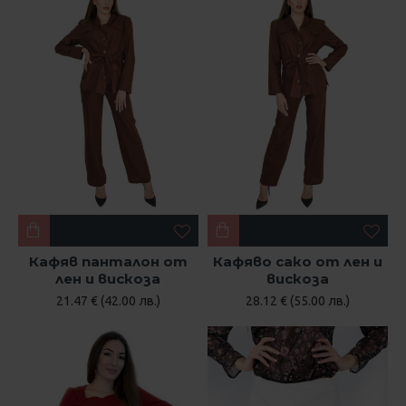
Кафяв панталон от
Кафяво сако от лен и
лен и вискоза
вискоза
21.47 € (42.00 лв.)
28.12 € (55.00 лв.)