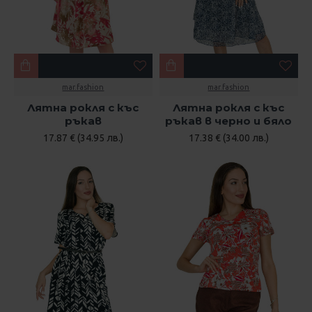
mar.fashion
mar.fashion
Лятна рокля с къс
Лятна рокля с къс
ръкав
ръкав в черно и бяло
17.87 € (34.95 лв.)
17.38 € (34.00 лв.)