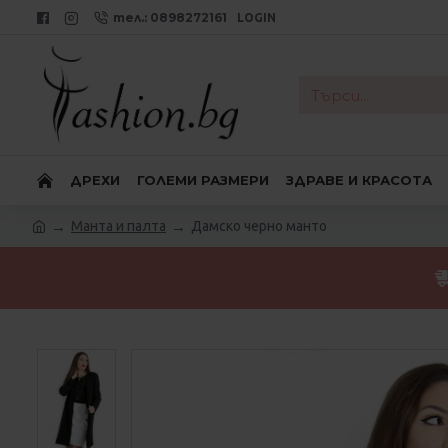
тел.: 0898272161
LOGIN
ДРЕХИ
ГОЛЕМИ РАЗМЕРИ
ЗДРАВЕ И КРАСОТА
Манта и палта
Дамско черно манто