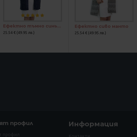
Ефектно тъмно синьо манто
Ефектно сиво манто
25.54 € (49.95 лв.)
25.54 € (49.95 лв.)
ят профил
Информация
т профил
Контакти