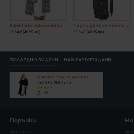
Ефектно сиво манто
Черно дамско манто с ефектна долна част от букле
25.54 € (49.95 лв.)
25.54 € (49.95 лв.)
ПОСЛЕДНО ВИДЯНИ
НАЙ-РАЗГЛЕЖДАНИ
Дамско черно манто
25.05 € (49.00 лв.)
Поръчки
Мо
Доставка
Моя