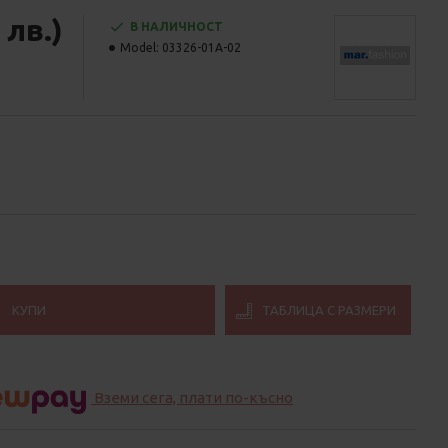
 лв.)
В НАЛИЧНОСТ
Model:
03326-01А-02
КУПИ
ТАБЛИЦА С РАЗМЕРИ
Вземи сега, плати по-късно