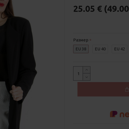
25.05 € (49.00
Размер
EU 38
EU 40
EU 42