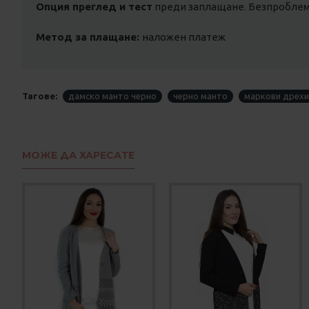
Опция преглед и тест
преди заплащане. Безпроблемн
Метод за плащане:
наложен платеж
Тагове:
дамско манто черно
черно манто
маркови дрехи
МОЖЕ ДА ХАРЕСАТЕ