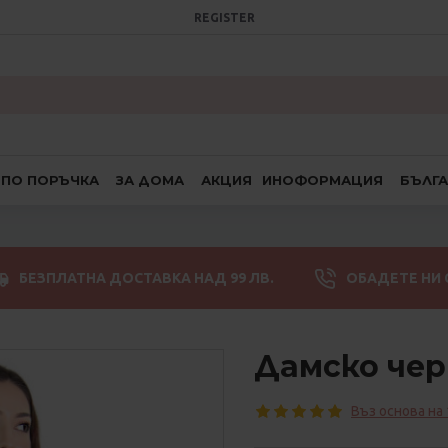
REGISTER
ПО ПОРЪЧКА
ЗА ДОМА
АКЦИЯ
ИНОФОРМАЦИЯ
БЪЛГ
БЕЗПЛАТНА ДОСТАВКА НАД 99 ЛВ.
ОБАДЕТЕ НИ 
Дамско че
Въз основа на 