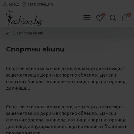
ВХОД
РЕГИСТРАЦИЯ
0
0
Спортни екипи
Спортни екипи
Спортни екипи за всички дами, желаещи да изглеждат
зашеметяващо дори и в спортно облекло. Дамски
спортни облекла - клинове, потници, спортни горнища,
долнища, ..
Спортни екипи за всички дами, желаещи да изглеждат
зашеметяващо дори и в спортно облекло. Дамски
спортни облекла - клинове, потници, спортни горнища,
долнища, анцузи, модерни спортни екипи от български
производители.