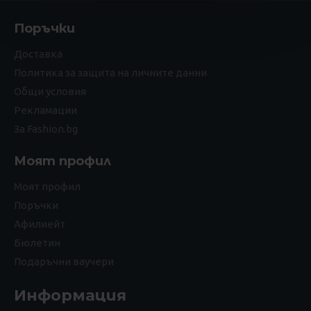
Поръчки
Доставка
Политика за защита на личните данни
Общи условия
Рекламации
За Fashion.bg
Моят профил
Моят профил
Поръчки
Афилиейт
Бюлетин
Подаръчни ваучери
Информация