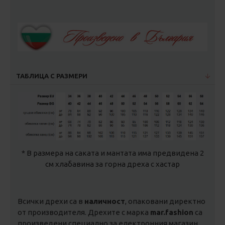
ТАБЛИЦА С РАЗМЕРИ
* В размера на саката и мантата има предвидена 2
см хлабавина за горна дреха с хастар
Всички дрехи са в
наличност
, опаковани директно
от производителя. Дрехите с марка
mar.fashion
са
произведени специално за електронния магазин