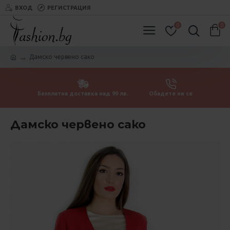
ВХОД
РЕГИСТРАЦИЯ
0
0
Дамско червено сако
Безплатна доставка над 99 лв.
Обадете ни се
Дамско червено сако