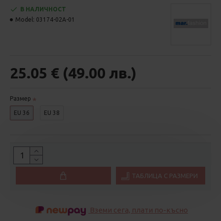
В НАЛИЧНОСТ
Model:
03174-02A-01
25.05 € (49.00 лв.)
Размер
EU 36
EU 38
ТАБЛИЦА С РАЗМЕРИ
Вземи сега, плати по-късно