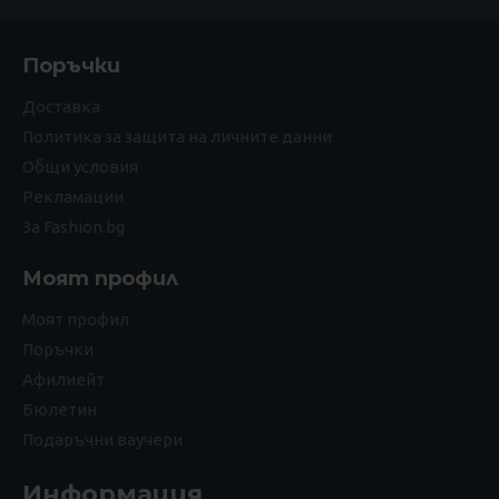
Поръчки
Доставка
Политика за защита на личните данни
Общи условия
Рекламации
За Fashion.bg
Моят профил
Моят профил
Поръчки
Афилиейт
Бюлетин
Подаръчни ваучери
Информация