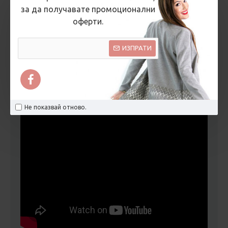
ОТЗИВИ
за да получавате промоционални
оферти.
ВИДЕО
ИЗПРАТИ
Не показвай отново.