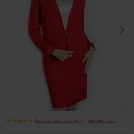
Въз основа на 1 отзив(а).
-
Напиши отзив