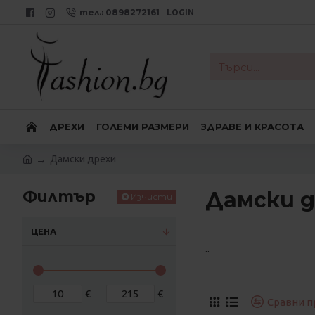
тел.: 0898272161
LOGIN
ДРЕХИ
ГОЛЕМИ РАЗМЕРИ
ЗДРАВЕ И КРАСОТА
Дамски дрехи
Филтър
Дамски д
Изчисти
ЦЕНА
..
€
€
Сравни п