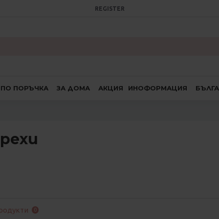
REGISTER
ПО ПОРЪЧКА
ЗА ДОМА
АКЦИЯ
ИНОФОРМАЦИЯ
БЪЛГ
рехи
родукти
0