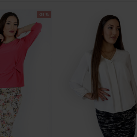
-29 %