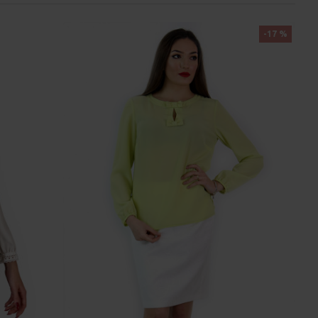
-17 %