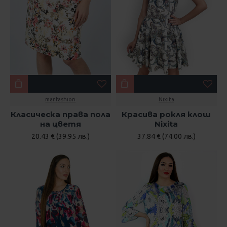
mar.fashion
Nixita
Класическа права пола
Красива рокля клош
на цветя
Nixita
20.43 € (39.95 лв.)
37.84 € (74.00 лв.)