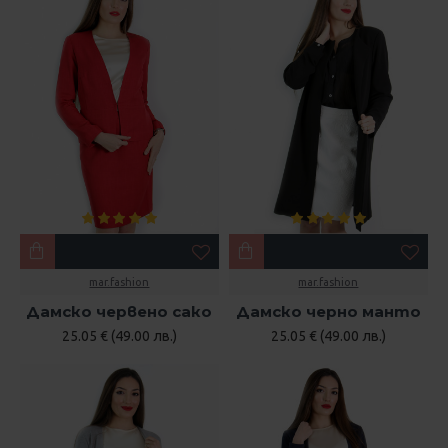
mar.fashion
mar.fashion
Дамско червено сако
Дамско черно манто
25.05 € (49.00 лв.)
25.05 € (49.00 лв.)