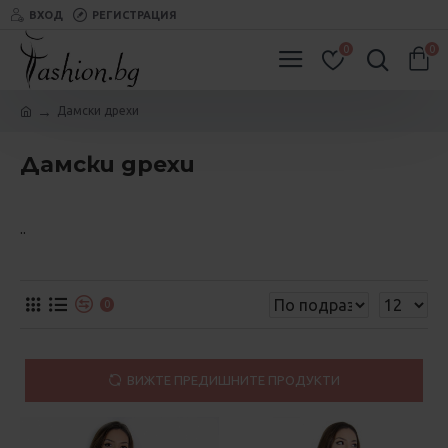
ВХОД
РЕГИСТРАЦИЯ
0
0
Дамски дрехи
Дамски дрехи
..
0
ВИЖТЕ ПРЕДИШНИТЕ ПРОДУКТИ