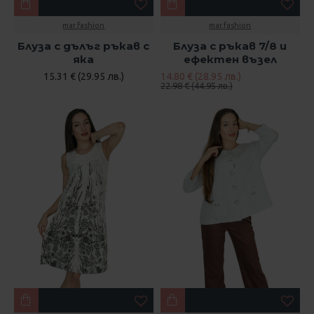
mar.fashion
mar.fashion
Блуза с дълъг ръкав с
Блуза с ръкав 7/8 и
яка
ефектен възел
15.31 € (29.95 лв.)
14.80 € (28.95 лв.)
22.98 € (44.95 лв.)