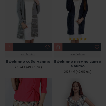
mar.fashion
mar.fashion
Ефектно сиво манто
Ефектно тъмно синьо
манто
25.54 € (49.95 лв.)
25.54 € (49.95 лв.)