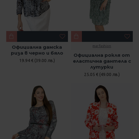
Официална дамска
mar.fashion
риза в черно и бяло
Официална рокля от
19.94 € (39.00 лв.)
еластична дантела с
лутурки
25.05 € (49.00 лв.)