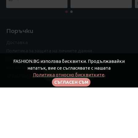
Поръчки
Доставка
Политика за защита на личните данни
Общи условия
FASHION.BG използва бисквитки. Продължавайки
Рекламации
нататък, вие се съгласявате с нашата
Политика относно бисквитките
.
FILTER PRODUCTS
За Fashion.bg
СЪГЛАСЕН СЪМ
Моят профил
Моят профил
Поръчки
Афилиейт
Бюлетин
Подаръчни ваучери