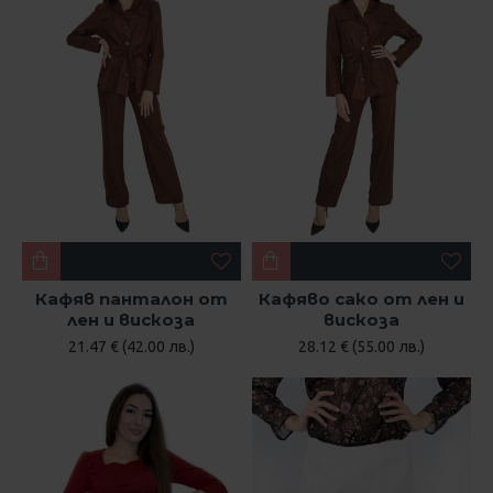
Кафяв панталон от
Кафяво сако от лен и
лен и вискоза
вискоза
21.47 € (42.00 лв.)
28.12 € (55.00 лв.)