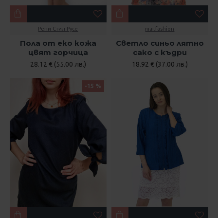
Рени Стил Русе
mar.fashion
Пола от еко кожа
Светло синьо лятно
цвят горчица
сако с къдри
28.12 € (55.00 лв.)
18.92 € (37.00 лв.)
-15 %