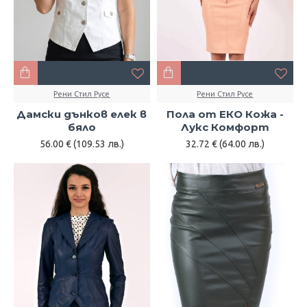
Рени Стил Русе
Рени Стил Русе
Дамски дънков елек в
Пола от ЕКО Кожа -
бяло
Лукс Комфорт
56.00 € (109.53 лв.)
32.72 € (64.00 лв.)