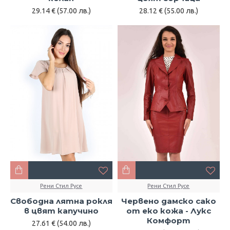
29.14 € (57.00 лв.)
28.12 € (55.00 лв.)
Рени Стил Русе
Рени Стил Русе
Свободна лятна рокля
Червено дамско сако
в цвят капучино
от еко кожа - Лукс
Комфорт
27.61 € (54.00 лв.)