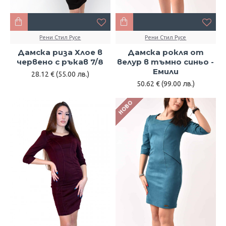
Рени Стил Русе
Рени Стил Русе
Дамска риза Хлое в
Дамска рокля от
червено с ръкав 7/8
велур в тъмно синьо -
Емили
28.12 € (55.00 лв.)
50.62 € (99.00 лв.)
НОВО