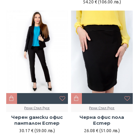
54.20 € (106.00 лв.)
Рени Стил Русе
Рени Стил Русе
Черен дамски офис
Черна офис пола
панталон Естер
Естер
30.17 € (59.00 лв.)
26.08 € (51.00 лв.)