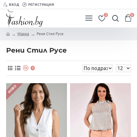
ВХОД
РЕГИСТРАЦИЯ
0
0
Марка
Рени Стил Русе
Рени Стил Русе
0
НОВО