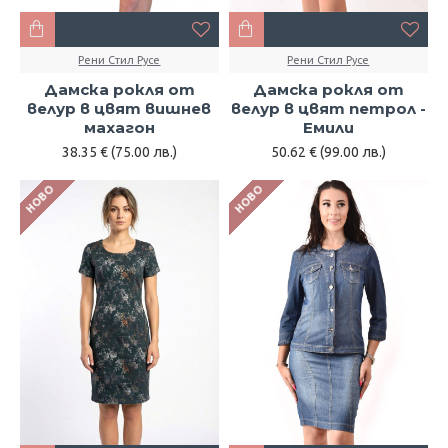
Рени Стил Русе
Рени Стил Русе
Дамска рокля от
Дамска рокля от
велур в цвят вишнев
велур в цвят петрол -
махагон
Емили
38.35 € (75.00 лв.)
50.62 € (99.00 лв.)
НОВО
НОВО