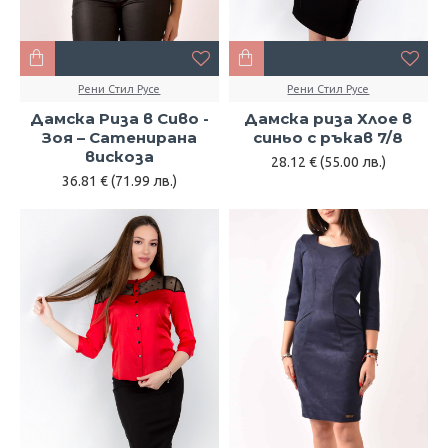
Рени Стил Русе
Рени Стил Русе
Дамска Риза в Сиво -
Дамска риза Хлое в
Зоя – Сатенирана
синьо с ръкав 7/8
вискоза
28.12 € (55.00 лв.)
36.81 € (71.99 лв.)