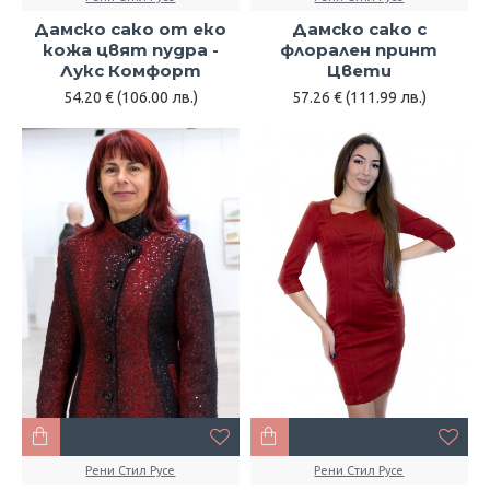
Дамско сако от еко
Дамско сако с
кожа цвят пудра -
флорален принт
Лукс Комфорт
Цвети
54.20 € (106.00 лв.)
57.26 € (111.99 лв.)
Рени Стил Русе
Рени Стил Русе