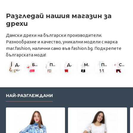
Разгледай нашия магазин за
дрехи
Дамски дрехи на български производители.
Разнообразие и качество, уникални модели с марка
mar.fashion, налични само във fashion.bg. Подкрепете
българската мода!
ДАМСКИ РОКЛИ
БЛУЗИ
ПОЛИ
ДАМСКИ КОСТЮМИ
МАНТА И ПАЛТА
ПАНТАЛОНИ
СПОРТНИ ЕКИПИ
НАЙ-РАЗГЛЕЖДАНИ