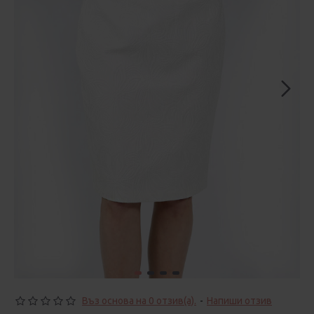
Въз основа на 0 отзив(а).
-
Напиши отзив