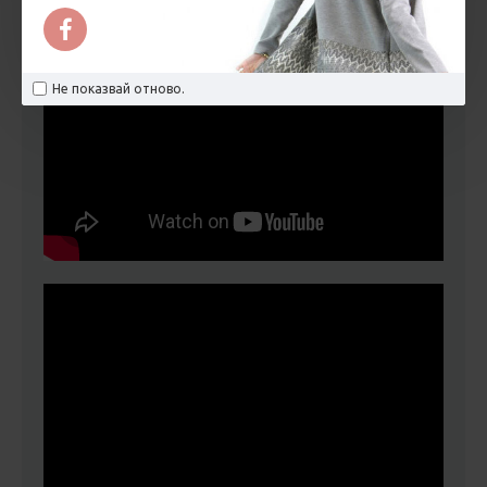
Не показвай отново.