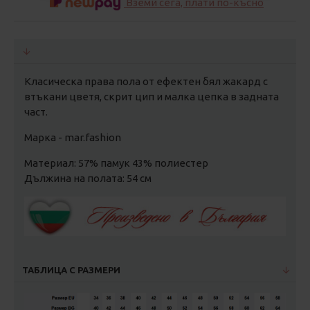
Вземи сега, плати по-късно
Класическа права пола от ефектен бял жакард с
втъкани цветя, скрит цип и малка цепка в задната
част.
Марка - mar.fashion
Материал: 57% памук 43% полиестер
Дължина на полата: 54 см
ТАБЛИЦА С РАЗМЕРИ