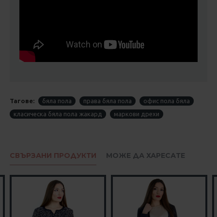
Тагове:
бяла пола
права бяла пола
офис пола бяла
класическа бяла пола жакард
маркови дрехи
СВЪРЗАНИ ПРОДУКТИ
МОЖЕ ДА ХАРЕСАТЕ