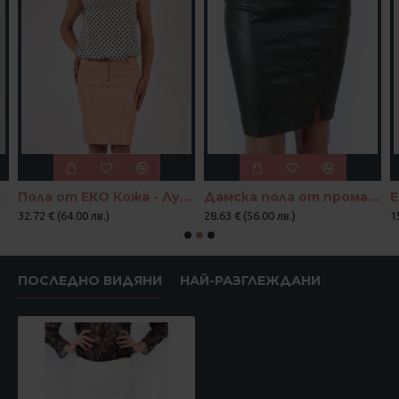
"Линия"
Пола от ЕКО Кожа - Лукс Комфорт
Дамска пола от промазка във войнишко зелено
Е
32.72 € (64.00 лв.)
28.63 € (56.00 лв.)
1
ПОСЛЕДНО ВИДЯНИ
НАЙ-РАЗГЛЕЖДАНИ