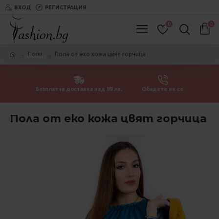
ВХОД
РЕГИСТРАЦИЯ
0
0
Поли
Пола от еко кожа цвят горчица
Безплатна доставка над 99 лв.
Обадете ни се
Пола от еко кожа цвят горчица