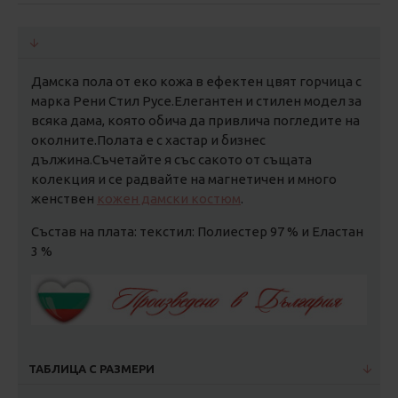
Дамска пола от еко кожа в ефектен цвят горчица с
марка Рени Стил Русе.Елегантен и стилен модел за
всяка дама, която обича да привлича погледите на
околните.Полата е с хастар и бизнес
дължина.Съчетайте я със сакото от същата
колекция и се радвайте на магнетичен и много
женствен
кожен дамски костюм
.
Състав на плата: текстил: Полиестер 97 % и Еластан
3 %
ТАБЛИЦА С РАЗМЕРИ