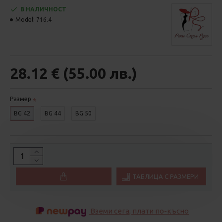
В НАЛИЧНОСТ
Model:
716.4
28.12 € (55.00 лв.)
Размер
BG 42
BG 44
BG 50
ТАБЛИЦА С РАЗМЕРИ
Вземи сега, плати по-късно