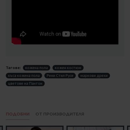
Тагове:
кожена пола
кожен костюм
къса кожена пола
Рени Стил Русе
маркови дрехи
цветове на Пантон
ПОДОБНИ
ОТ ПРОИЗВОДИТЕЛЯ