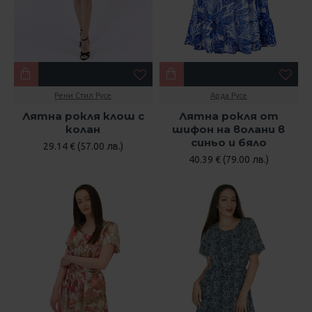
Рени Стил Русе
Арда Русе
Лятна рокля клош с
Лятна рокля от
колан
шифон на волани в
синьо и бяло
29.14 € (57.00 лв.)
40.39 € (79.00 лв.)