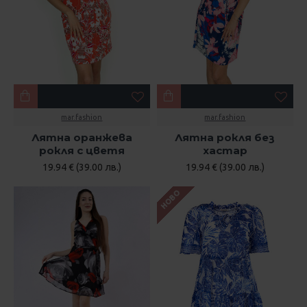
mar.fashion
mar.fashion
Лятна оранжева
Лятна рокля без
рокля с цветя
хастар
19.94 € (39.00 лв.)
19.94 € (39.00 лв.)
НОВО