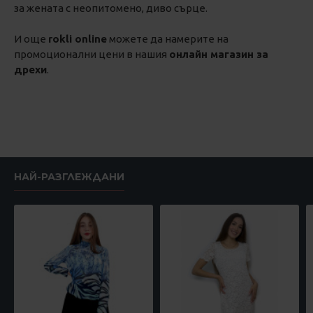
за жената с неопитомено, диво сърце.
И още
rokli online
можете да намерите на
промоционални цени в нашия
онлайн магазин за
дрехи
.
НАЙ-РАЗГЛЕЖДАНИ