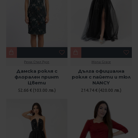
Рени Стил Русе
Mona Grace
Дамска рокля с
Дълга официална
флорален принт
рокля с пайети и тюл
Цвети
NANCY
52.66 € (103.00 лв.)
214.74 € (420.00 лв.)