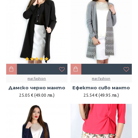
mar.fashion
mar.fashion
Дамско черно манто
Ефектно сиво манто
25.05 € (49.00 лв.)
25.54 € (49.95 лв.)