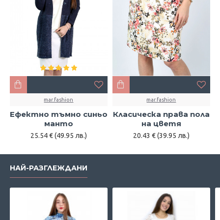
mar.fashion
mar.fashion
Ефектно тъмно синьо
Класическа права пола
манто
на цветя
25.54 € (49.95 лв.)
20.43 € (39.95 лв.)
НАЙ-РАЗГЛЕЖДАНИ