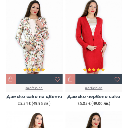
mar.fashion
mar.fashion
Дамско сако на цветя
Дамско червено сако
25.54 € (49.95 лв.)
25.05 € (49.00 лв.)