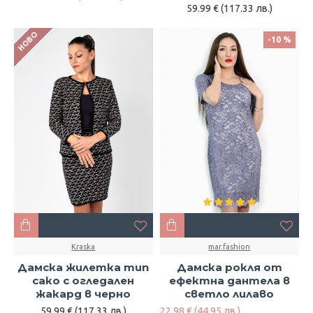
59.99 € (117.33 лв.)
НОВО
-10 %
Kraska
mar.fashion
Дамска жилетка тип
Дамска рокля от
сако с огледален
ефектна дантела в
жакард в черно
светло лилаво
59.99 € (117.33 лв.)
22.98 € (44.95 лв.)