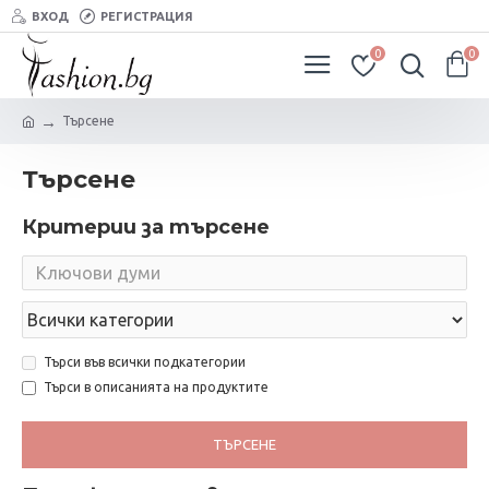
ВХОД
РЕГИСТРАЦИЯ
0
0
Търсене
Търсене
Критерии за търсене
Търси във всички подкатегории
Търси в описанията на продуктите
ТЪРСЕНЕ