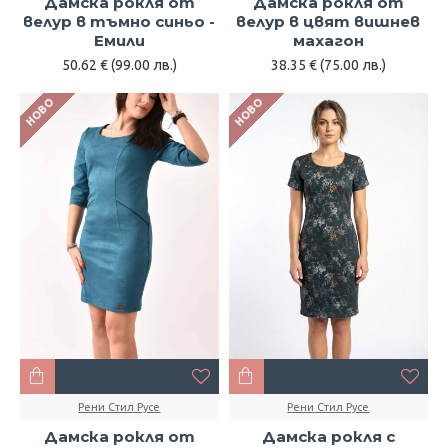
Дамска рокля от
Дамска рокля от
велур в тъмно синьо -
велур в цвят вишнев
Емили
махагон
50.62 € (99.00 лв.)
38.35 € (75.00 лв.)
НОВО
НОВО
Рени Стил Русе
Рени Стил Русе
Дамска рокля от
Дамска рокля с