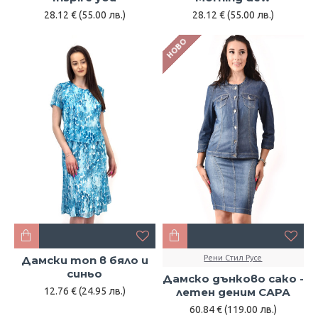
28.12 € (55.00 лв.)
28.12 € (55.00 лв.)
НОВО
Дамски топ в бяло и
Рени Стил Русе
синьо
Дамско дънково сако -
12.76 € (24.95 лв.)
летен деним САРА
60.84 € (119.00 лв.)