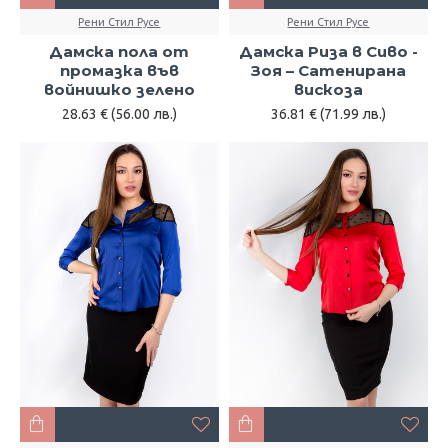
Рени Стил Русе
Рени Стил Русе
Дамска пола от
Дамска Риза в Сиво -
промазка във
Зоя – Сатенирана
войнишко зелено
вискоза
28.63 € (56.00 лв.)
36.81 € (71.99 лв.)