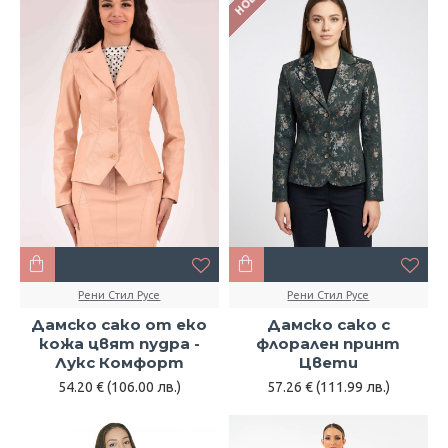
НОВО
Рени Стил Русе
Рени Стил Русе
Дамско сако от еко
Дамско сако с
кожа цвят пудра -
флорален принт
Лукс Комфорт
Цвети
54.20 € (106.00 лв.)
57.26 € (111.99 лв.)