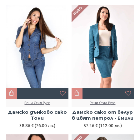
НОВО
Рени Стил Русе
Рени Стил Русе
Дамско дънково сако
Дамско сако от велур
Тони
в цвят петрол - Емили
38.86 € (76.00 лв.)
57.26 € (112.00 лв.)