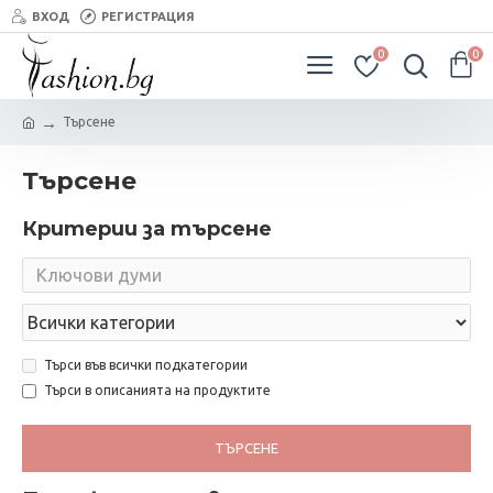
ВХОД
РЕГИСТРАЦИЯ
0
0
Търсене
Търсене
Критерии за търсене
Търси във всички подкатегории
Търси в описанията на продуктите
ТЪРСЕНЕ