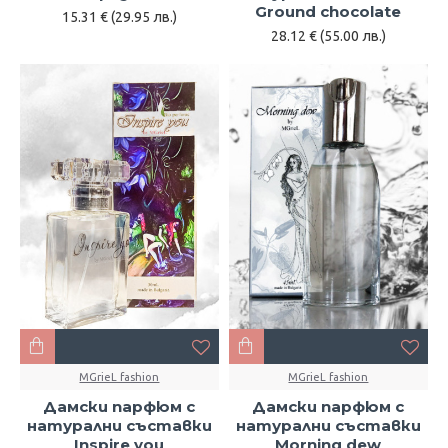
Ground chocolate
15.31 € (29.95 лв.)
28.12 € (55.00 лв.)
MGrieL fashion
MGrieL fashion
Дамски парфюм с
Дамски парфюм с
натурални съставки
натурални съставки
Inspire you
Morning dew