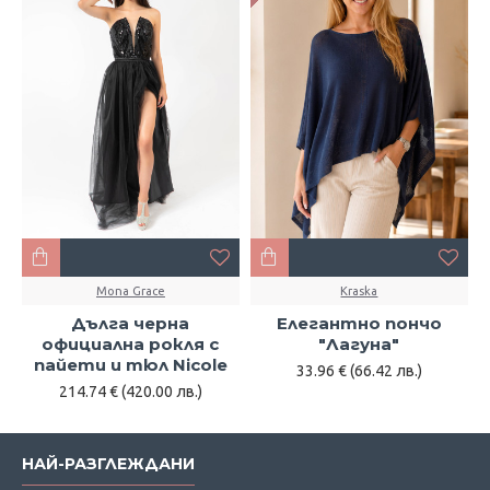
Mona Grace
Kraska
Дълга черна
Елегантно пончо
официална рокля с
"Лагуна"
пайети и тюл Nicole
33.96 € (66.42 лв.)
214.74 € (420.00 лв.)
НАЙ-РАЗГЛЕЖДАНИ