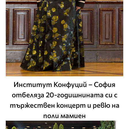
Институт Конфуций – София
отбеляза 20-годишнината си с
тържествен концерт и ревю на
поли мамиен