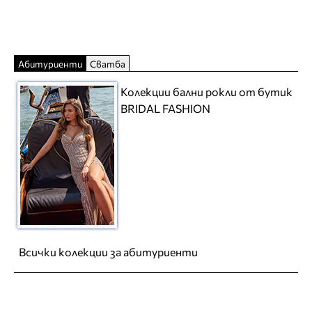
Абитуриенти
Сватба
Колекции бални рокли от бутик
BRIDAL FASHION
Всички колекции за абитуриенти