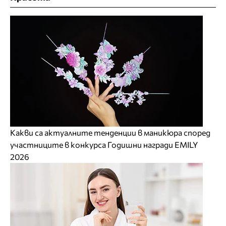
Какви са актуалните тенденции в маникюра според
участниците в конкурса Годишни награди EMILY
2026