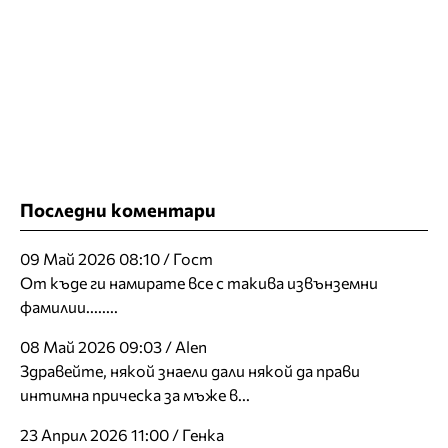
Последни коментари
09 Май 2026 08:10 / Гост
От къде ги намирате все с такива извънземни
фамилии........
08 Май 2026 09:03 / Alen
Здравейте, някой знаели дали някой да прави
интимна прическа за мъже в...
23 Април 2026 11:00 / Генка