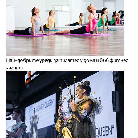
Най-добрите уреди за пилатес у дома и във фитнес
залата