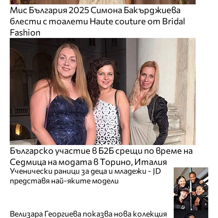
Мис България 2025 Симона Бакърджиева
блести с тоалети Haute couture от Bridal
Fashion
Българско участие в Б2Б срещи по време на
Седмица на модата в Торино, Италия
Ученически раници за деца и младежи - JD
представя най-яките модели
Велизара Георгиева показва нова колекция