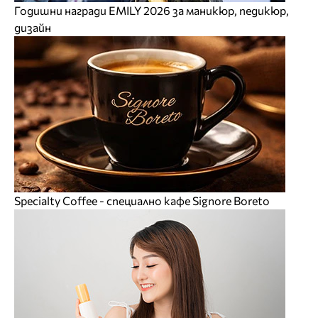
Годишни награди EMILY 2026 за маникюр, педикюр,
дизайн
Specialty Coffee - специално кафе Signore Boreto