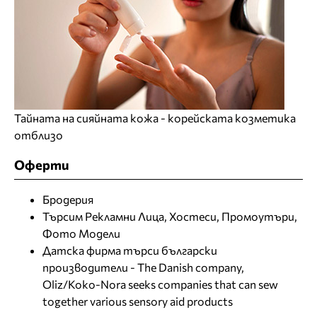
Тайната на сияйната кожа - корейската козметика
отблизо
Оферти
Бродерия
Търсим Рекламни Лица, Хостеси, Промоутъри,
Фото Модели
Датска фирма търси български
производители - The Danish company,
Oliz/Koko-Nora seeks companies that can sew
together various sensory aid products