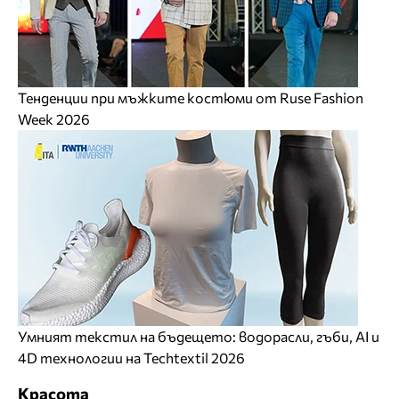
Тенденции при мъжките костюми от Ruse Fashion
Week 2026
Умният текстил на бъдещето: водорасли, гъби, AI и
4D технологии на Techtextil 2026
Красота