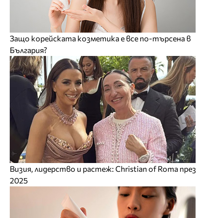
Защо корейската козметика е все по-търсена в
България?
Визия, лидерство и растеж: Christian of Roma през
2025