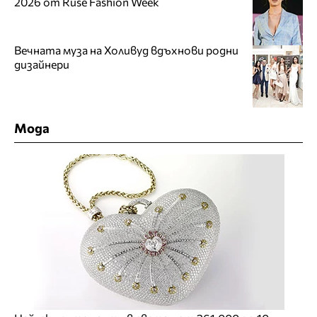
2026 от Ruse Fashion Week
Вечната муза на Холивуд вдъхнови родни
дизайнери
Мода