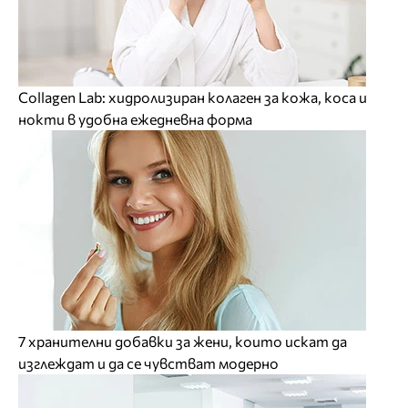
Collagen Lab: хидролизиран колаген за кожа, коса и
нокти в удобна ежедневна форма
7 хранителни добавки за жени, които искат да
изглеждат и да се чувстват модерно