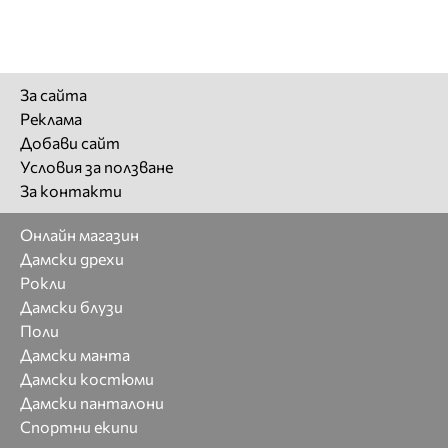
За сайта
Реклама
Добави сайт
Условия за ползване
За контакти
Онлайн магазин
Дамски дрехи
Рокли
Дамски блузи
Поли
Дамски манта
Дамски костюми
Дамски панталони
Спортни екипи