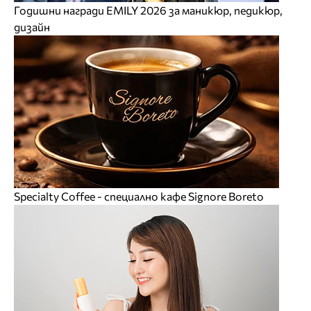
Годишни награди EMILY 2026 за маникюр, педикюр,
дизайн
Specialty Coffee - специално кафе Signore Boreto