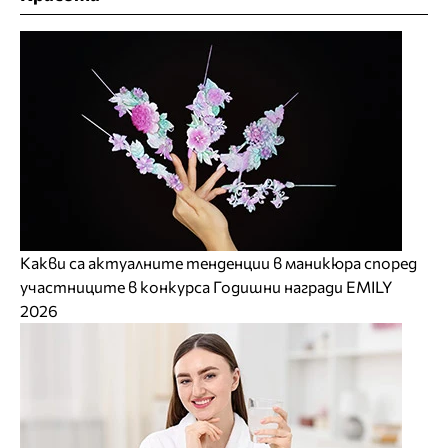
Какви са актуалните тенденции в маникюра според
участниците в конкурса Годишни награди EMILY
2026