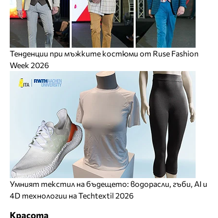
Тенденции при мъжките костюми от Ruse Fashion
Week 2026
Умният текстил на бъдещето: водорасли, гъби, AI и
4D технологии на Techtextil 2026
Красота