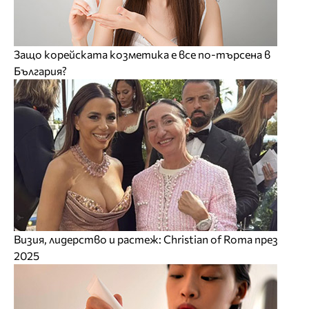
Защо корейската козметика е все по-търсена в
България?
Визия, лидерство и растеж: Christian of Roma през
2025