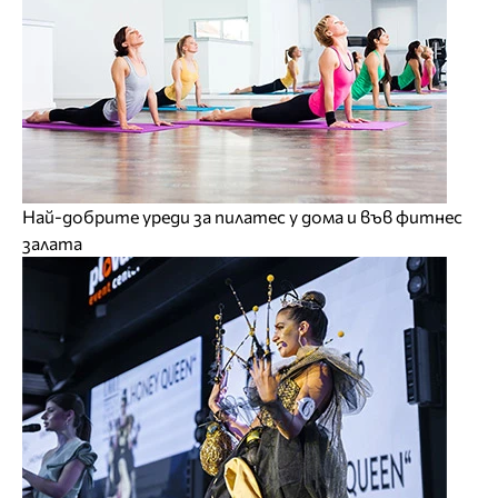
Най-добрите уреди за пилатес у дома и във фитнес
залата