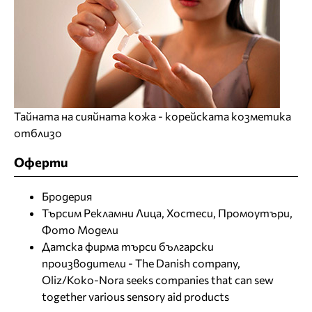
Тайната на сияйната кожа - корейската козметика
отблизо
Оферти
Бродерия
Търсим Рекламни Лица, Хостеси, Промоутъри,
Фото Модели
Датска фирма търси български
производители - The Danish company,
Oliz/Koko-Nora seeks companies that can sew
together various sensory aid products