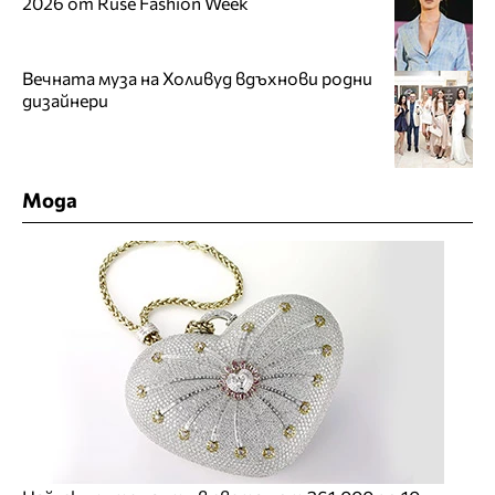
2026 от Ruse Fashion Week
Вечната муза на Холивуд вдъхнови родни
дизайнери
Мода