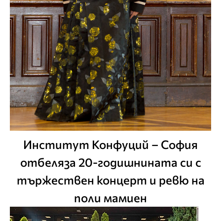
Институт Конфуций – София
отбеляза 20-годишнината си с
тържествен концерт и ревю на
поли мамиен