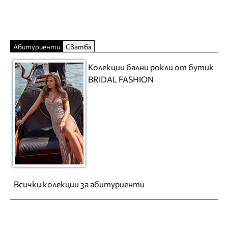
Абитуриенти
Сватба
Колекции бални рокли от бутик
BRIDAL FASHION
Всички колекции за абитуриенти