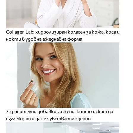
Collagen Lab: хидролизиран колаген за кожа, коса и
нокти в удобна ежедневна форма
7 хранителни добавки за жени, които искат да
изглеждат и да се чувстват модерно