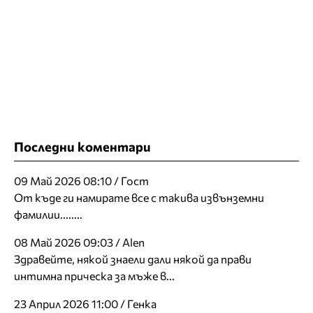
Последни коментари
09 Май 2026 08:10 / Гост
От къде ги намирате все с такива извънземни
фамилии........
08 Май 2026 09:03 / Alen
Здравейте, някой знаели дали някой да прави
интимна прическа за мъже в...
23 Април 2026 11:00 / Генка