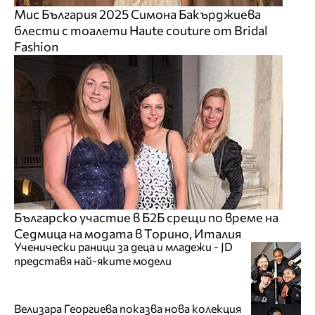
Мис България 2025 Симона Бакърджиева
блести с тоалети Haute couture от Bridal
Fashion
Българско участие в Б2Б срещи по време на
Седмица на модата в Торино, Италия
Ученически раници за деца и младежи - JD
представя най-яките модели
Велизара Георгиева показва нова колекция