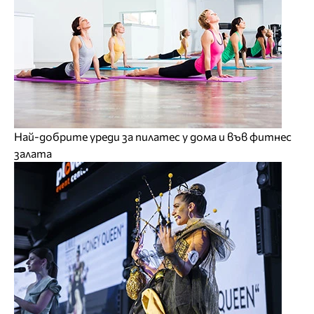
Най-добрите уреди за пилатес у дома и във фитнес
залата