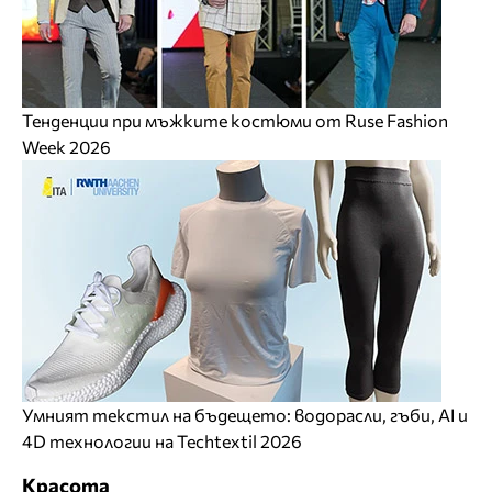
Тенденции при мъжките костюми от Ruse Fashion
Week 2026
Умният текстил на бъдещето: водорасли, гъби, AI и
4D технологии на Techtextil 2026
Красота