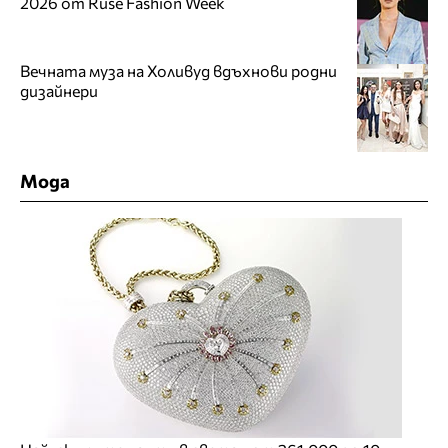
2026 от Ruse Fashion Week
Вечната муза на Холивуд вдъхнови родни
дизайнери
Мода