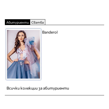
Абитуриенти
Сватба
Banderol
Всички колекции за абитуриенти