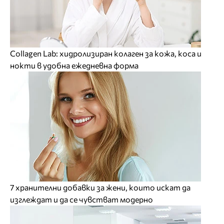
Collagen Lab: хидролизиран колаген за кожа, коса и
нокти в удобна ежедневна форма
7 хранителни добавки за жени, които искат да
изглеждат и да се чувстват модерно