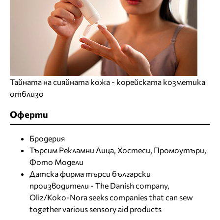
Тайната на сияйната кожа - корейската козметика
отблизо
Оферти
Бродерия
Търсим Рекламни Лица, Хостеси, Промоутъри,
Фото Модели
Датска фирма търси български
производители - The Danish company,
Oliz/Koko-Nora seeks companies that can sew
together various sensory aid products