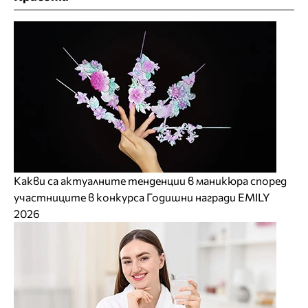
Какви са актуалните тенденции в маникюра според
участниците в конкурса Годишни награди EMILY
2026