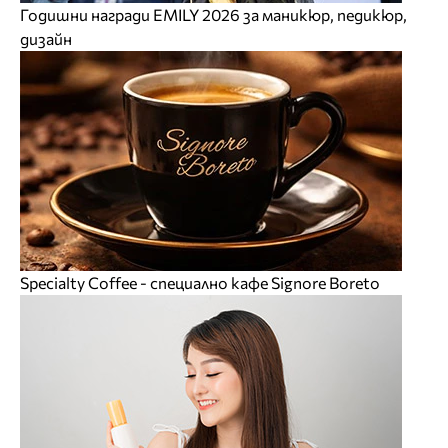
Годишни награди EMILY 2026 за маникюр, педикюр,
дизайн
Specialty Coffee - специално кафе Signore Boreto