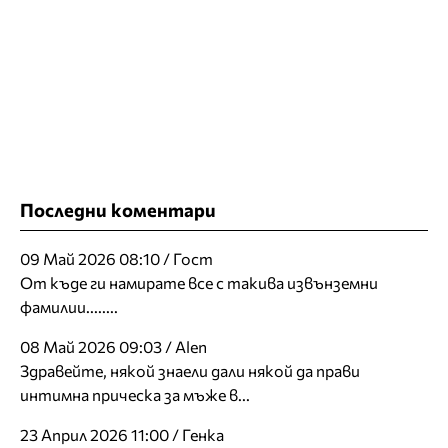
Последни коментари
09 Май 2026 08:10 / Гост
От къде ги намирате все с такива извънземни
фамилии........
08 Май 2026 09:03 / Alen
Здравейте, някой знаели дали някой да прави
интимна прическа за мъже в...
23 Април 2026 11:00 / Генка