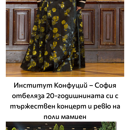
Институт Конфуций – София
отбеляза 20-годишнината си с
тържествен концерт и ревю на
поли мамиен