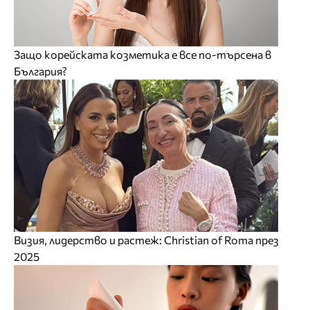
Защо корейската козметика е все по-търсена в
България?
Визия, лидерство и растеж: Christian of Roma през
2025