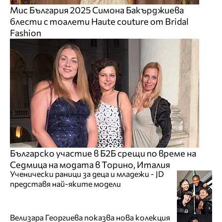
Мис България 2025 Симона Бакърджиева
блести с тоалети Haute couture от Bridal
Fashion
Българско участие в Б2Б срещи по време на
Седмица на модата в Торино, Италия
Ученически раници за деца и младежи - JD
представя най-яките модели
Велизара Георгиева показва нова колекция