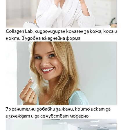
Collagen Lab: хидролизиран колаген за кожа, коса и
нокти в удобна ежедневна форма
7 хранителни добавки за жени, които искат да
изглеждат и да се чувстват модерно