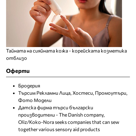
Тайната на сияйната кожа - корейската козметика
отблизо
Оферти
Бродерия
Търсим Рекламни Лица, Хостеси, Промоутъри,
Фото Модели
Датска фирма търси български
производители - The Danish company,
Oliz/Koko-Nora seeks companies that can sew
together various sensory aid products