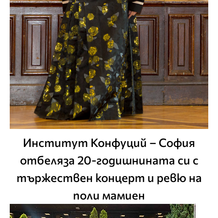
Институт Конфуций – София
отбеляза 20-годишнината си с
тържествен концерт и ревю на
поли мамиен