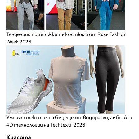
Тенденции при мъжките костюми от Ruse Fashion
Week 2026
Умният текстил на бъдещето: водорасли, гъби, AI и
4D технологии на Techtextil 2026
Красота