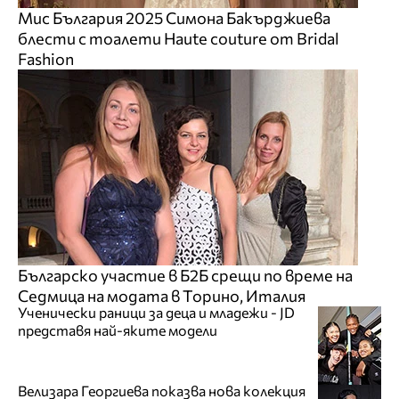
Мис България 2025 Симона Бакърджиева
блести с тоалети Haute couture от Bridal
Fashion
Българско участие в Б2Б срещи по време на
Седмица на модата в Торино, Италия
Ученически раници за деца и младежи - JD
представя най-яките модели
Велизара Георгиева показва нова колекция