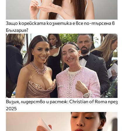
Защо корейската козметика е все по-търсена в
България?
Визия, лидерство и растеж: Christian of Roma през
2025