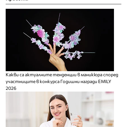
Какви са актуалните тенденции в маникюра според
участниците в конкурса Годишни награди EMILY
2026