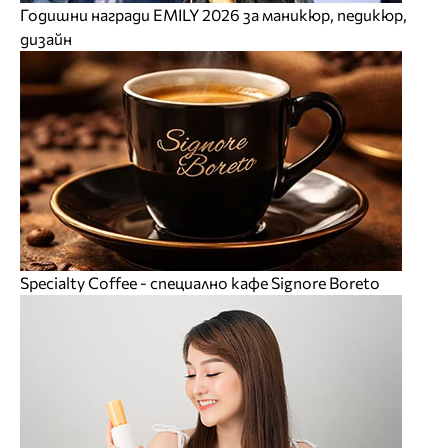
Годишни награди EMILY 2026 за маникюр, педикюр,
дизайн
Specialty Coffee - специално кафе Signore Boreto