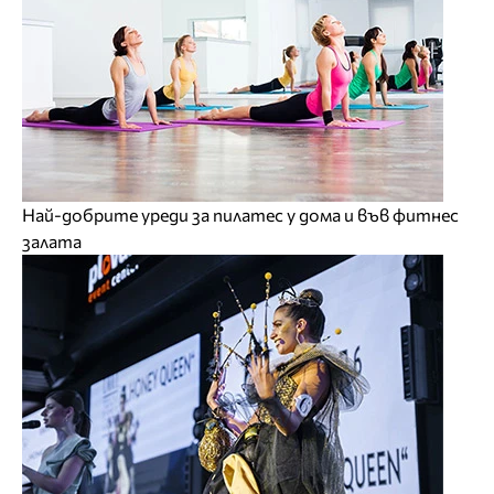
Най-добрите уреди за пилатес у дома и във фитнес
залата