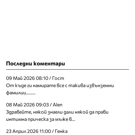
Последни коментари
09 Май 2026 08:10 / Гост
От къде ги намирате все с такива извънземни
фамилии........
08 Май 2026 09:03 / Alen
Здравейте, някой знаели дали някой да прави
интимна прическа за мъже в...
23 Април 2026 11:00 / Генка