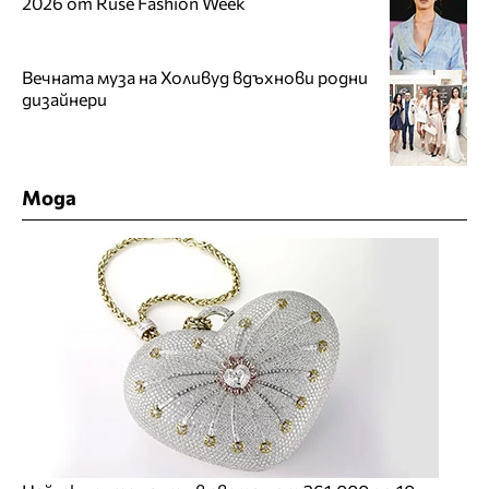
2026 от Ruse Fashion Week
Вечната муза на Холивуд вдъхнови родни
дизайнери
Мода