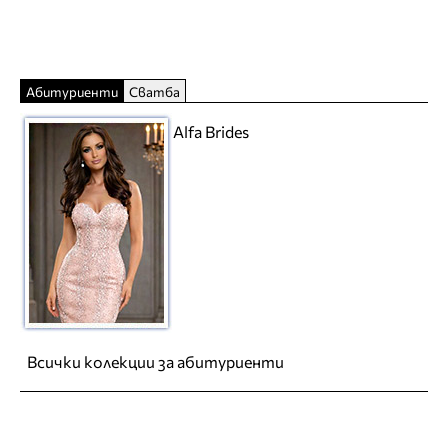
Абитуриенти
Сватба
Alfa Brides
Всички колекции за абитуриенти