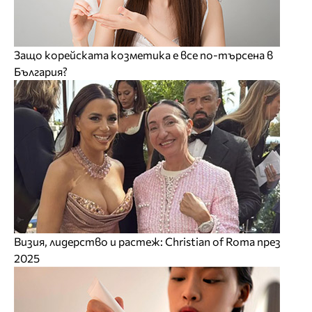
Защо корейската козметика е все по-търсена в
България?
Визия, лидерство и растеж: Christian of Roma през
2025