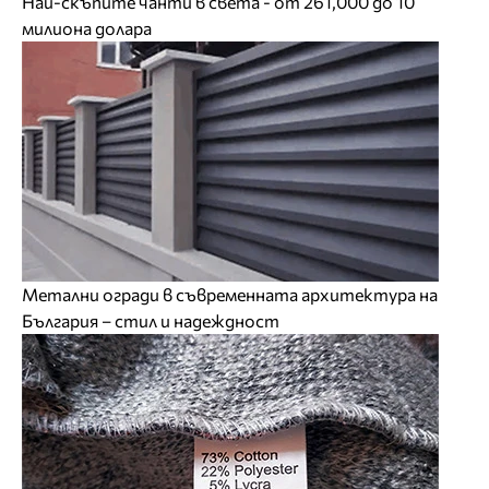
Най-скъпите чанти в света - от 261,000 до 10
милиона долара
Метални огради в съвременната архитектура на
България – стил и надеждност