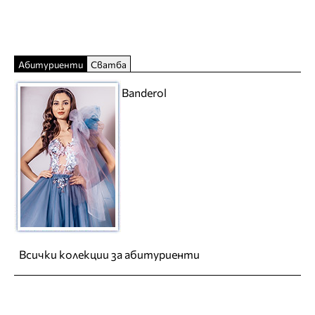
Абитуриенти
Сватба
Banderol
Всички колекции за абитуриенти