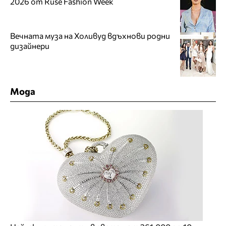
2026 от Ruse Fashion Week
Вечната муза на Холивуд вдъхнови родни
дизайнери
Мода