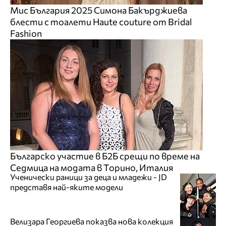
Мис България 2025 Симона Бакърджиева
блести с тоалети Haute couture от Bridal
Fashion
Българско участие в Б2Б срещи по време на
Седмица на модата в Торино, Италия
Ученически раници за деца и младежи - JD
представя най-яките модели
Велизара Георгиева показва нова колекция