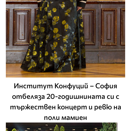
Институт Конфуций – София
отбеляза 20-годишнината си с
тържествен концерт и ревю на
поли мамиен