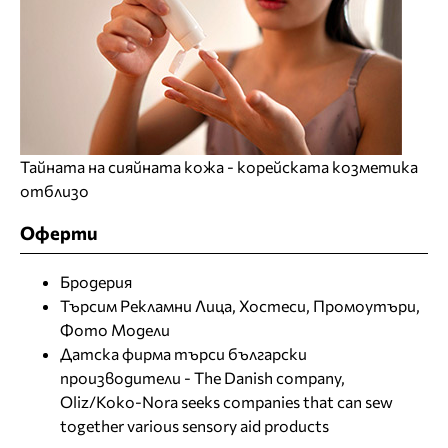
Тайната на сияйната кожа - корейската козметика
отблизо
Оферти
Бродерия
Търсим Рекламни Лица, Хостеси, Промоутъри,
Фото Модели
Датска фирма търси български
производители - The Danish company,
Oliz/Koko-Nora seeks companies that can sew
together various sensory aid products