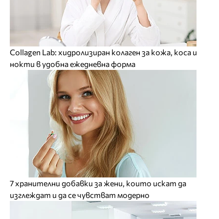
Collagen Lab: хидролизиран колаген за кожа, коса и
нокти в удобна ежедневна форма
7 хранителни добавки за жени, които искат да
изглеждат и да се чувстват модерно