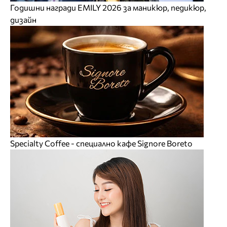
Годишни награди EMILY 2026 за маникюр, педикюр,
дизайн
Specialty Coffee - специално кафе Signore Boreto