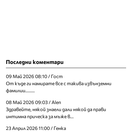
Последни коментари
09 Май 2026 08:10 / Гост
От къде ги намирате все с такива извънземни
фамилии........
08 Май 2026 09:03 / Alen
Здравейте, някой знаели дали някой да прави
интимна прическа за мъже в...
23 Април 2026 11:00 / Генка