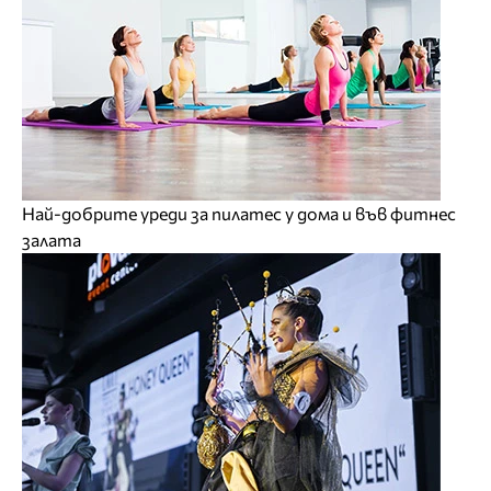
Най-добрите уреди за пилатес у дома и във фитнес
залата