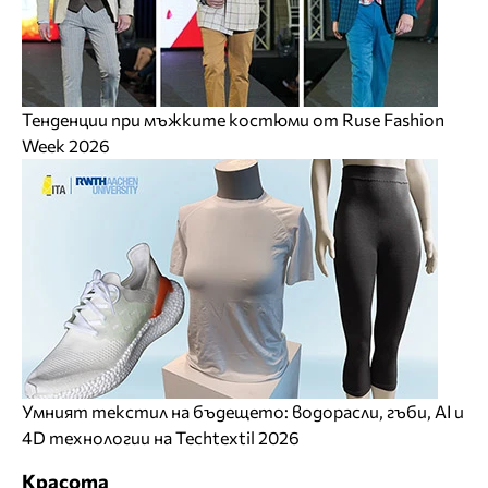
Тенденции при мъжките костюми от Ruse Fashion
Week 2026
Умният текстил на бъдещето: водорасли, гъби, AI и
4D технологии на Techtextil 2026
Красота