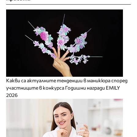
Какви са актуалните тенденции в маникюра според
участниците в конкурса Годишни награди EMILY
2026