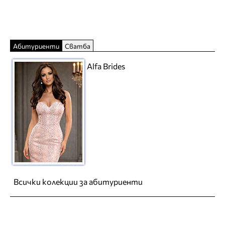
Абитуриенти
Сватба
Alfa Brides
Всички колекции за абитуриенти