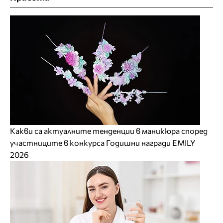
Какви са актуалните тенденции в маникюра според
участниците в конкурса Годишни награди EMILY
2026