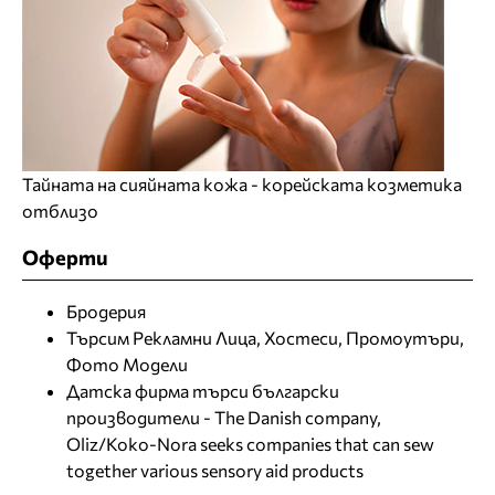
Тайната на сияйната кожа - корейската козметика
отблизо
Оферти
Бродерия
Търсим Рекламни Лица, Хостеси, Промоутъри,
Фото Модели
Датска фирма търси български
производители - The Danish company,
Oliz/Koko-Nora seeks companies that can sew
together various sensory aid products