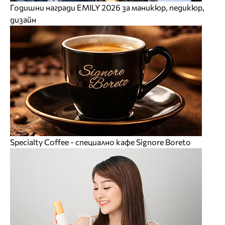
Годишни награди EMILY 2026 за маникюр, педикюр,
дизайн
Specialty Coffee - специално кафе Signore Boreto