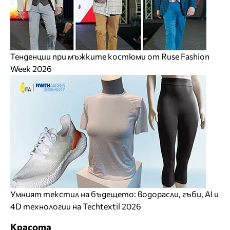
Тенденции при мъжките костюми от Ruse Fashion
Week 2026
Умният текстил на бъдещето: водорасли, гъби, AI и
4D технологии на Techtextil 2026
Красота