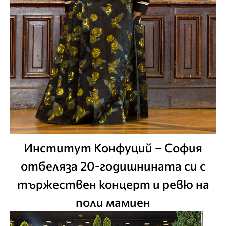
Институт Конфуций – София
отбеляза 20-годишнината си с
тържествен концерт и ревю на
поли мамиен