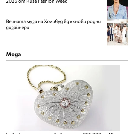
2026 от Ruse Fashion Week
Вечната муза на Холивуд вдъхнови родни
дизайнери
Мода