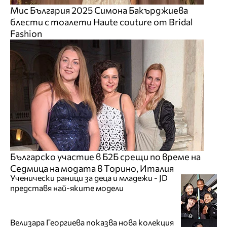
Мис България 2025 Симона Бакърджиева
блести с тоалети Haute couture от Bridal
Fashion
Българско участие в Б2Б срещи по време на
Седмица на модата в Торино, Италия
Ученически раници за деца и младежи - JD
представя най-яките модели
Велизара Георгиева показва нова колекция