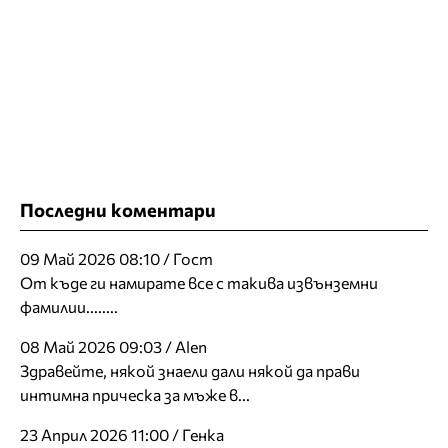
Последни коментари
09 Май 2026 08:10 / Гост
От къде ги намирате все с такива извънземни
фамилии........
08 Май 2026 09:03 / Alen
Здравейте, някой знаели дали някой да прави
интимна прическа за мъже в...
23 Април 2026 11:00 / Генка