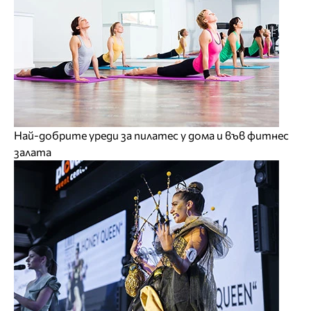
Най-добрите уреди за пилатес у дома и във фитнес
залата