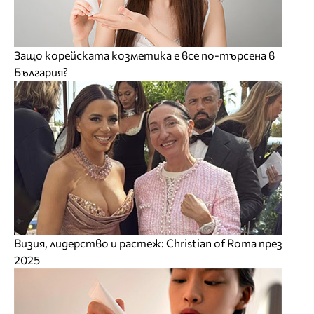
Защо корейската козметика е все по-търсена в
България?
Визия, лидерство и растеж: Christian of Roma през
2025