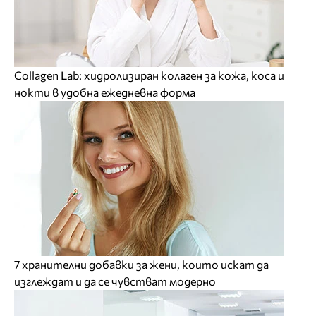
Collagen Lab: хидролизиран колаген за кожа, коса и
нокти в удобна ежедневна форма
7 хранителни добавки за жени, които искат да
изглеждат и да се чувстват модерно