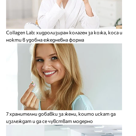
Collagen Lab: хидролизиран колаген за кожа, коса и
нокти в удобна ежедневна форма
7 хранителни добавки за жени, които искат да
изглеждат и да се чувстват модерно