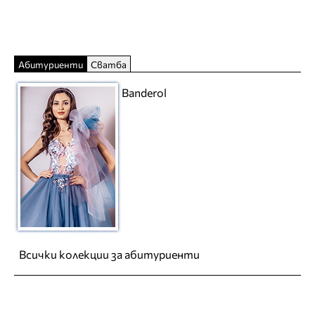
Абитуриенти
Сватба
Banderol
Всички колекции за абитуриенти