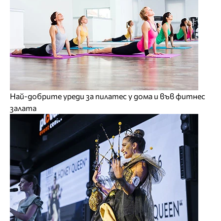
Най-добрите уреди за пилатес у дома и във фитнес
залата