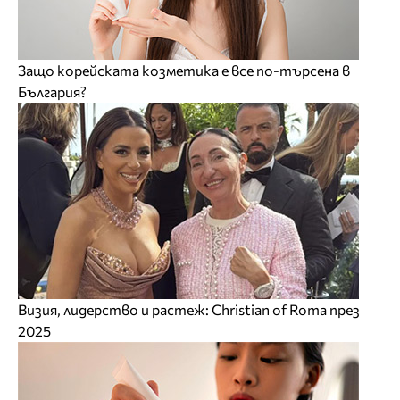
Защо корейската козметика е все по-търсена в
България?
Визия, лидерство и растеж: Christian of Roma през
2025