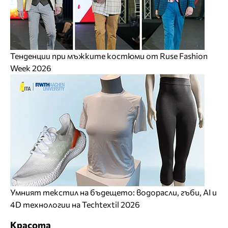
Тенденции при мъжките костюми от Ruse Fashion
Week 2026
Умният текстил на бъдещето: водорасли, гъби, AI и
4D технологии на Techtextil 2026
Красота