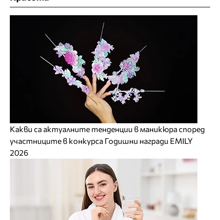
Какви са актуалните тенденции в маникюра според
участниците в конкурса Годишни награди EMILY
2026