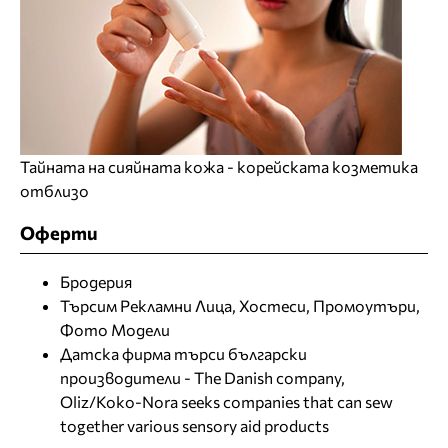
Тайната на сияйната кожа - корейската козметика
отблизо
Оферти
Бродерия
Търсим Рекламни Лица, Хостеси, Промоутъри,
Фото Модели
Датска фирма търси български
производители - The Danish company,
Oliz/Koko-Nora seeks companies that can sew
together various sensory aid products