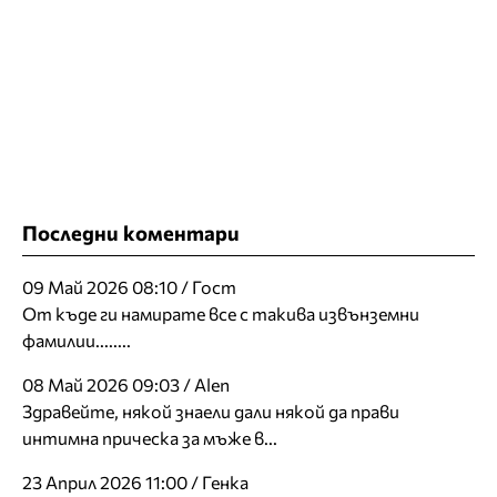
Последни коментари
09 Май 2026 08:10 / Гост
От къде ги намирате все с такива извънземни
фамилии........
08 Май 2026 09:03 / Alen
Здравейте, някой знаели дали някой да прави
интимна прическа за мъже в...
23 Април 2026 11:00 / Генка