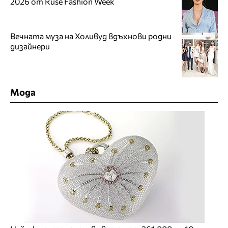
2026 от Ruse Fashion Week
Вечната муза на Холивуд вдъхнови родни
дизайнери
Мода