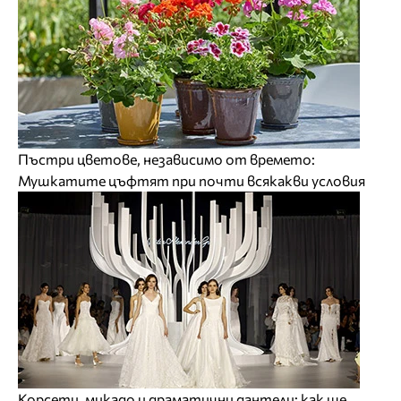
Пъстри цветове, независимо от времето:
Мушкатите цъфтят при почти всякакви условия
Корсети, микадо и драматични дантели: как ще