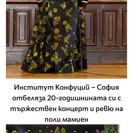
Институт Конфуций – София
отбеляза 20-годишнината си с
тържествен концерт и ревю на
поли мамиен