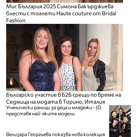
Мис България 2025 Симона Бакърджиева
блести с тоалети Haute couture от Bridal
Fashion
Българско участие в Б2Б срещи по време на
Седмица на модата в Торино, Италия
Ученически раници за деца и младежи - JD
представя най-яките модели
Велизара Георгиева показва нова колекция