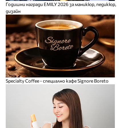
Годишни награди EMILY 2026 за маникюр, педикюр,
дизайн
Specialty Coffee - специално кафе Signore Boreto