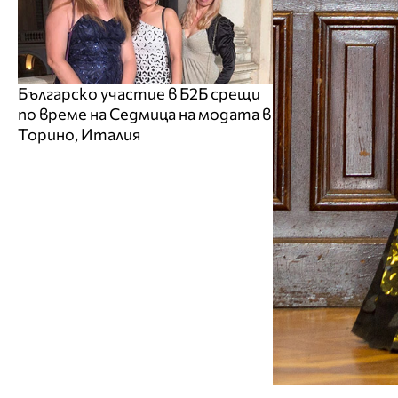
Българско участие в Б2Б срещи
по време на Седмица на модата в
Торино, Италия