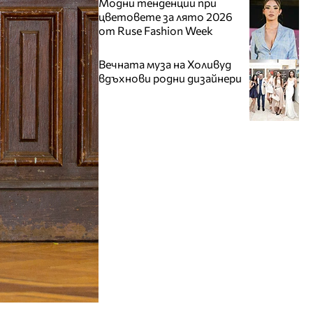
Модни тенденции при
цветовете за лято 2026
от Ruse Fashion Week
Вечната муза на Холивуд
вдъхнови родни дизайнери