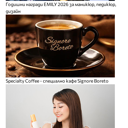
Годишни награди EMILY 2026 за маникюр, педикюр,
дизайн
Specialty Coffee - специално кафе Signore Boreto