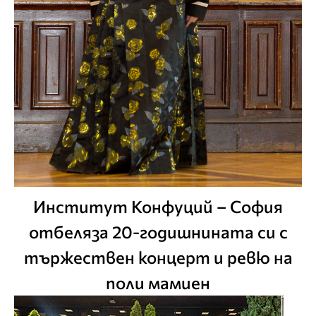
Институт Конфуций – София
отбеляза 20-годишнината си с
тържествен концерт и ревю на
поли мамиен