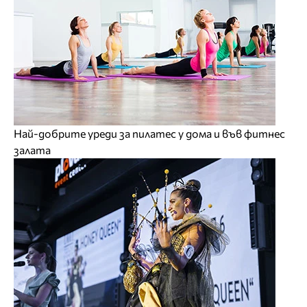
Най-добрите уреди за пилатес у дома и във фитнес
залата