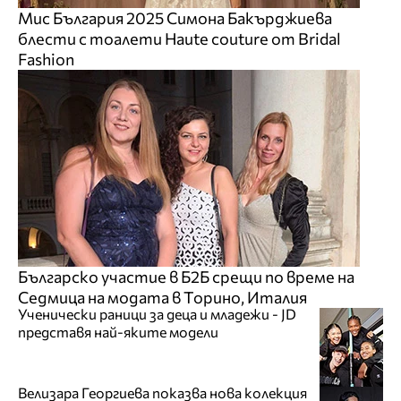
Мис България 2025 Симона Бакърджиева
блести с тоалети Haute couture от Bridal
Fashion
Българско участие в Б2Б срещи по време на
Седмица на модата в Торино, Италия
Ученически раници за деца и младежи - JD
представя най-яките модели
Велизара Георгиева показва нова колекция