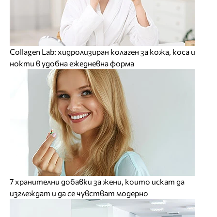
Collagen Lab: хидролизиран колаген за кожа, коса и
нокти в удобна ежедневна форма
7 хранителни добавки за жени, които искат да
изглеждат и да се чувстват модерно