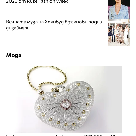
2026 от Ruse Fashion Week
Вечната муза на Холивуд вдъхнови родни
дизайнери
Мода