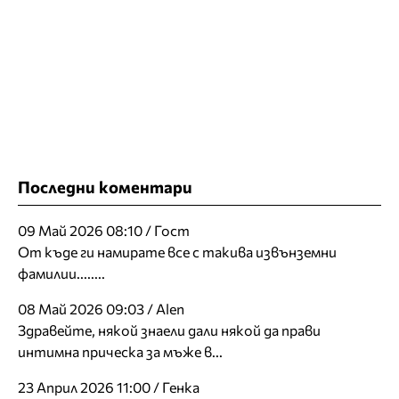
Последни коментари
09 Май 2026 08:10 / Гост
От къде ги намирате все с такива извънземни
фамилии........
08 Май 2026 09:03 / Alen
Здравейте, някой знаели дали някой да прави
интимна прическа за мъже в...
23 Април 2026 11:00 / Генка