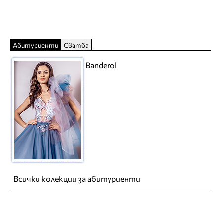
Абитуриенти
Сватба
Banderol
Всички колекции за абитуриенти