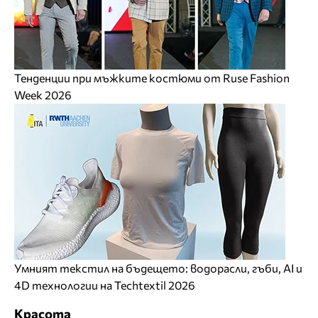
Тенденции при мъжките костюми от Ruse Fashion
Week 2026
Умният текстил на бъдещето: водорасли, гъби, AI и
4D технологии на Techtextil 2026
Красота