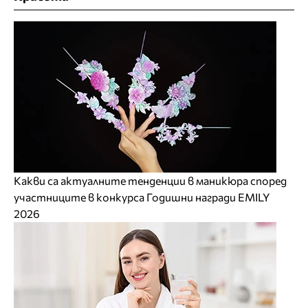
Какви са актуалните тенденции в маникюра според
участниците в конкурса Годишни награди EMILY
2026