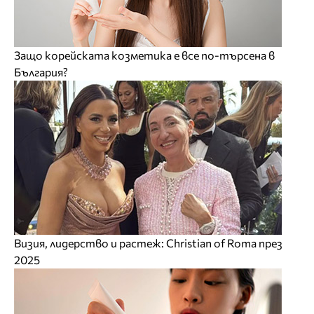
Защо корейската козметика е все по-търсена в
България?
Визия, лидерство и растеж: Christian of Roma през
2025