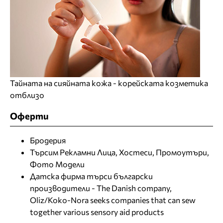
Тайната на сияйната кожа - корейската козметика
отблизо
Оферти
Бродерия
Търсим Рекламни Лица, Хостеси, Промоутъри,
Фото Модели
Датска фирма търси български
производители - The Danish company,
Oliz/Koko-Nora seeks companies that can sew
together various sensory aid products