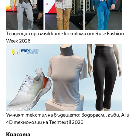
Тенденции при мъжките костюми от Ruse Fashion
Week 2026
Умният текстил на бъдещето: водорасли, гъби, AI и
4D технологии на Techtextil 2026
Красота