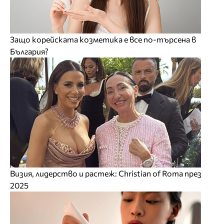
Защо корейската козметика е все по-търсена в
България?
Визия, лидерство и растеж: Christian of Roma през
2025