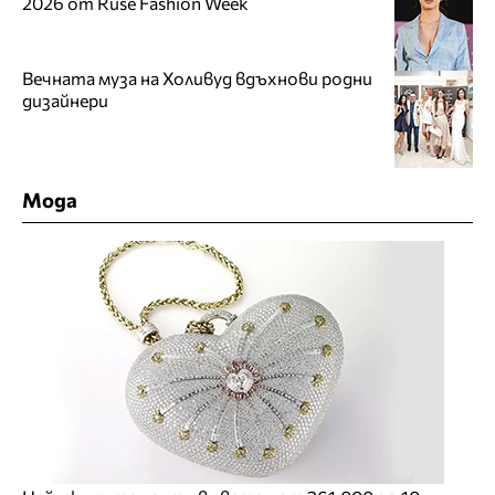
2026 от Ruse Fashion Week
Вечната муза на Холивуд вдъхнови родни
дизайнери
Мода