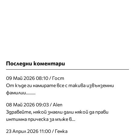
Последни коментари
09 Май 2026 08:10 / Гост
От къде ги намирате все с такива извънземни
фамилии........
08 Май 2026 09:03 / Alen
Здравейте, някой знаели дали някой да прави
интимна прическа за мъже в...
23 Април 2026 11:00 / Генка