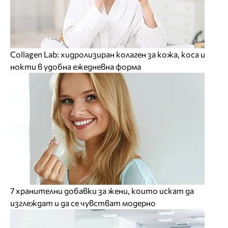
Collagen Lab: хидролизиран колаген за кожа, коса и
нокти в удобна ежедневна форма
7 хранителни добавки за жени, които искат да
изглеждат и да се чувстват модерно