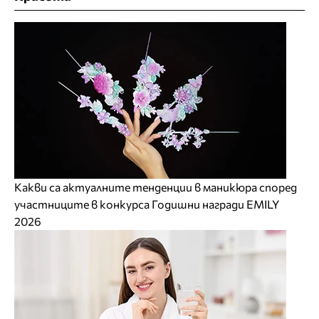
Какви са актуалните тенденции в маникюра според
участниците в конкурса Годишни награди EMILY
2026