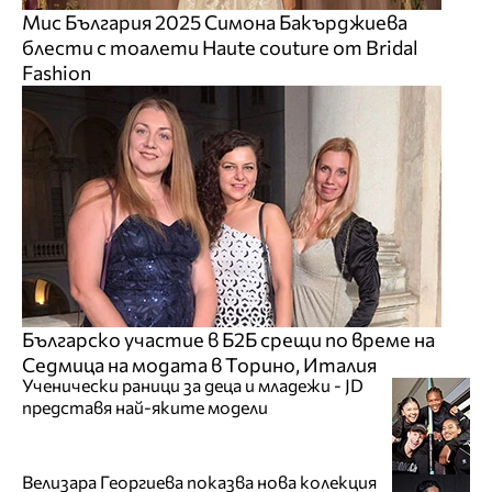
Мис България 2025 Симона Бакърджиева
блести с тоалети Haute couture от Bridal
Fashion
Българско участие в Б2Б срещи по време на
Седмица на модата в Торино, Италия
Ученически раници за деца и младежи - JD
представя най-яките модели
Велизара Георгиева показва нова колекция