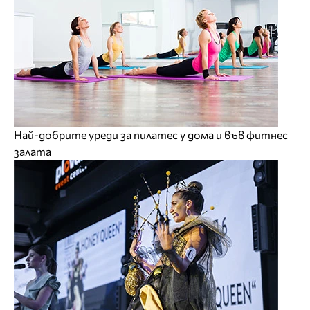
Най-добрите уреди за пилатес у дома и във фитнес
залата