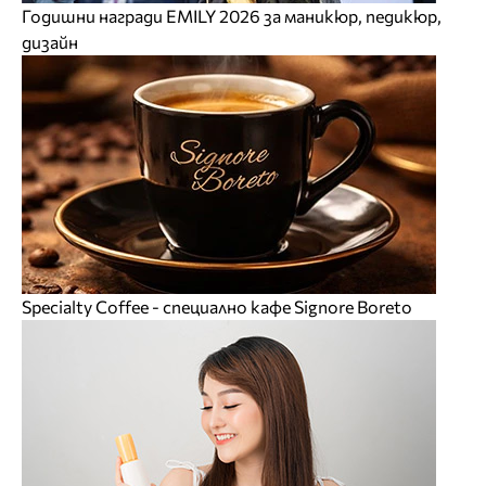
Годишни награди EMILY 2026 за маникюр, педикюр,
дизайн
Specialty Coffee - специално кафе Signore Boreto