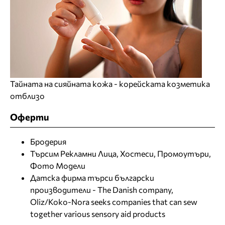
Тайната на сияйната кожа - корейската козметика
отблизо
Оферти
Бродерия
Търсим Рекламни Лица, Хостеси, Промоутъри,
Фото Модели
Датска фирма търси български
производители - The Danish company,
Oliz/Koko-Nora seeks companies that can sew
together various sensory aid products