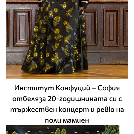
Институт Конфуций – София
отбеляза 20-годишнината си с
тържествен концерт и ревю на
поли мамиен